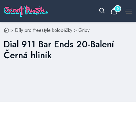
0
>
Díly pro freestyle koloběžky
>
Gripy
Dial 911 Bar Ends 20-Balení
Černá hliník