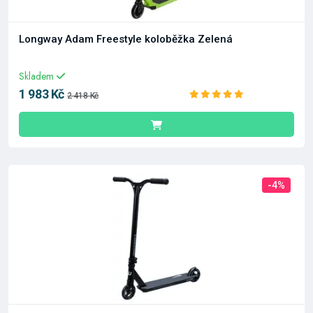
Longway Adam Freestyle koloběžka Zelená
Skladem
1 983 Kč
2 418 Kč
-4%