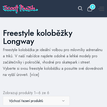
0
Freestyle koloběžky
Longway
​Freestyle koloběžka je ideální volbou pro milovníky adrenalinu
a triků. V naší nabídce najdete odolné a lehké modely pro
začátečníky i pokročilé, vhodné pro skatepark i street.
Vyberte si svou freestyle koloběžku a posuňte své dovednosti
na vyšší úroveň. [
více
]
Zobrazuji produkty 1–6 ze 6
Výchozí řazení produktů