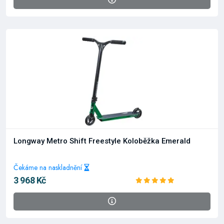
Longway Metro Shift Freestyle Koloběžka Emerald
Čekáme na naskladnění
3 968 Kč