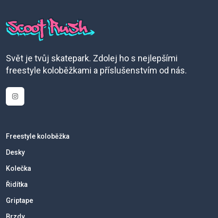
Svět je tvůj skatepark. Zdolej ho s nejlepšími
freestyle koloběžkami a příslušenstvím od nás.
Freestyle koloběžka
Desky
Kolečka
Řidítka
Griptape
Brzdy