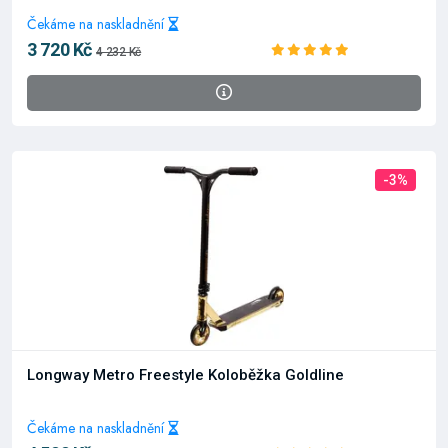
Čekáme na naskladnění
3 720 Kč
4 232 Kč
-3%
Longway Metro Freestyle Koloběžka Goldline
Čekáme na naskladnění