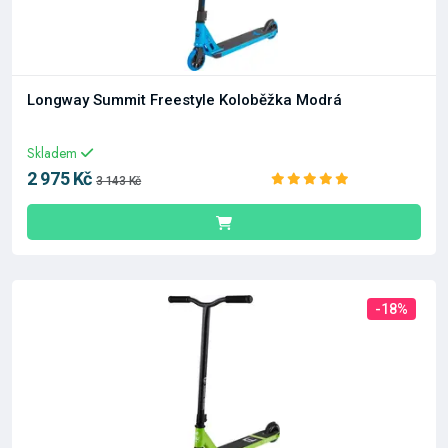
Longway Summit Freestyle Koloběžka Modrá
Skladem
2 975 Kč
3 143 Kč
-18%