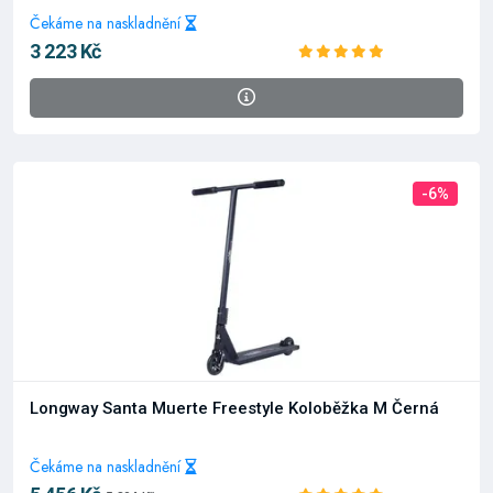
Čekáme na naskladnění
3 223 Kč
-6%
Longway Santa Muerte Freestyle Koloběžka M Černá
Čekáme na naskladnění