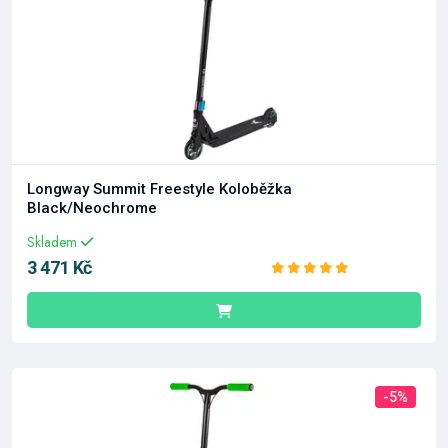
Longway Summit Freestyle Koloběžka
Black/Neochrome
Skladem
3 471 Kč
-5%