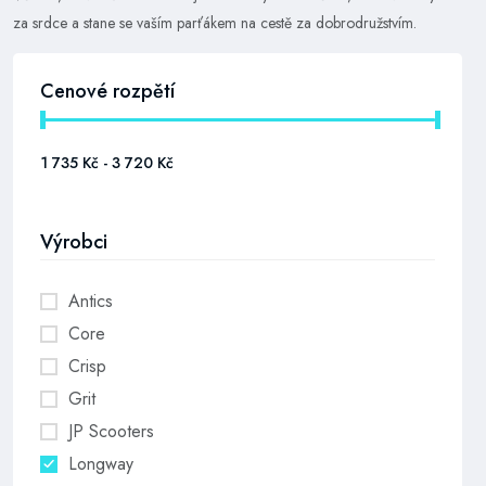
za srdce a stane se vaším parťákem na cestě za dobrodružstvím.
Cenové rozpětí
Výrobci
Antics
Core
Crisp
Grit
JP Scooters
Longway