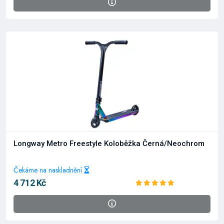
Longway Metro Freestyle Koloběžka Černá/Neochrom
Čekáme na naskladnění
4 712 Kč