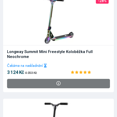
-28%
Longway Summit Mini Freestyle Koloběžka Full
Neochrome
Čekáme na naskladnění
3 124 Kč
4 353 Kč