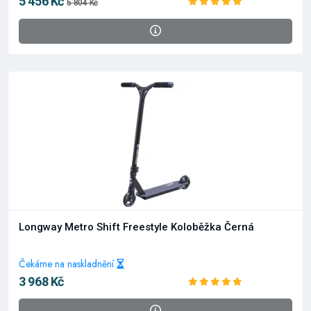
5 456 Kč
5 804 Kč
Longway Metro Shift Freestyle Koloběžka Černá
Čekáme na naskladnění
3 968 Kč