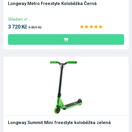
Longway Metro Freestyle Koloběžka Černá
Skladem
3 720 Kč
3 869 Kč
Longway Summit Mini freestyle koloběžka zelená