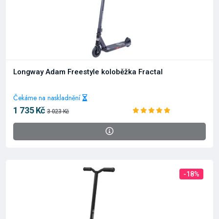
Longway Adam Freestyle koloběžka Fractal
Čekáme na naskladnění
1 735 Kč
3 023 Kč
-18%