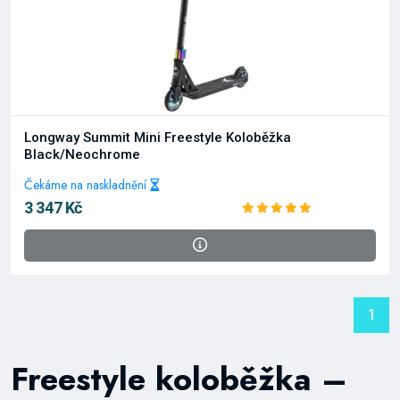
Longway Summit Mini Freestyle Koloběžka
Black/Neochrome
Čekáme na naskladnění
3 347 Kč
1
Freestyle koloběžka –