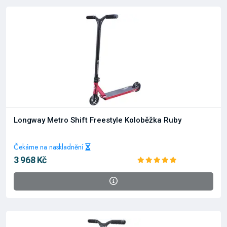
Longway Metro Shift Freestyle Koloběžka Ruby
Čekáme na naskladnění
3 968 Kč