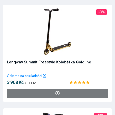
-3%
Longway Summit Freestyle Koloběžka Goldline
Čekáme na naskladnění
3 968 Kč
4 111 Kč