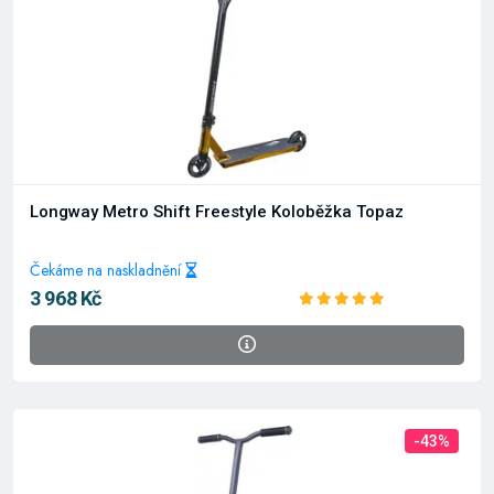
Longway Metro Shift Freestyle Koloběžka Topaz
Čekáme na naskladnění
3 968 Kč
-43%