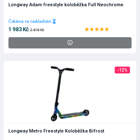
Longway Adam freestyle koloběžka Full Neochrome
Čekáme na naskladnění
1 983 Kč
2 418 Kč
-12%
Longway Metro Freestyle Koloběžka Bifrost