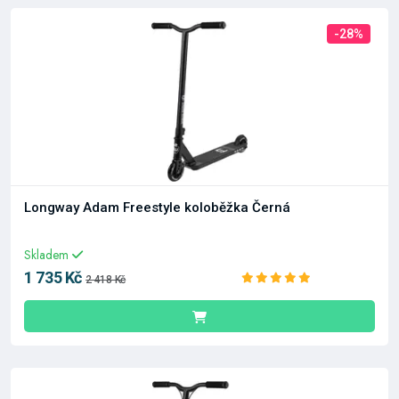
-28%
Longway Adam Freestyle koloběžka Černá
Skladem
1 735 Kč
2 418 Kč