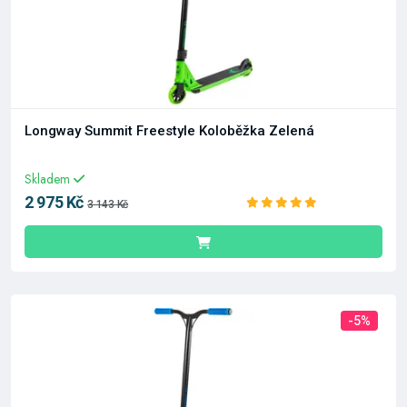
Longway Summit Freestyle Koloběžka Zelená
Skladem
2 975 Kč
3 143 Kč
-5%