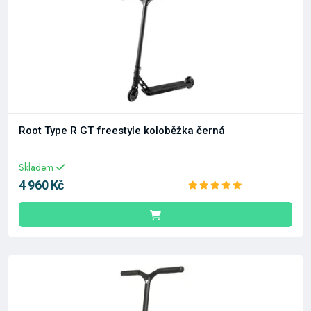
Root Type R GT freestyle koloběžka černá
Skladem
4 960 Kč