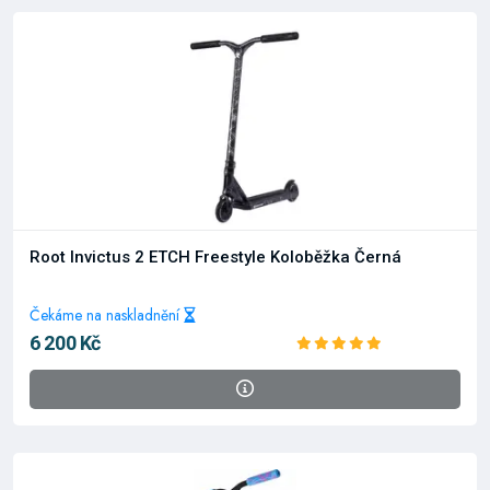
Root Invictus 2 ETCH Freestyle Koloběžka Černá
Čekáme na naskladnění
6 200 Kč