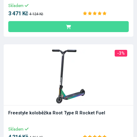
Skladem
3 471 Kč
4 124 Kč
-3%
Freestyle koloběžka Root Type R Rocket Fuel
Skladem
4 216 Kč