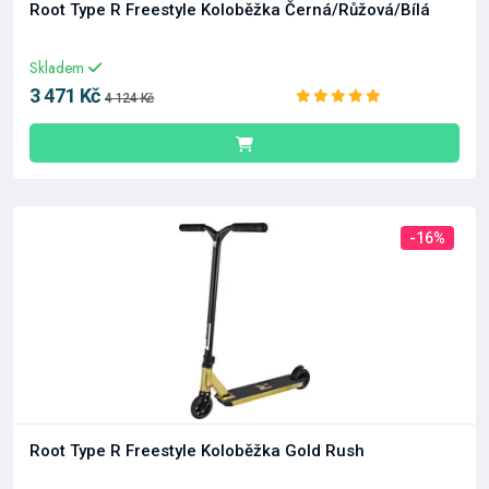
Root Type R Freestyle Koloběžka Černá/Růžová/Bílá
Skladem
3 471 Kč
4 124 Kč
-16%
Root Type R Freestyle Koloběžka Gold Rush