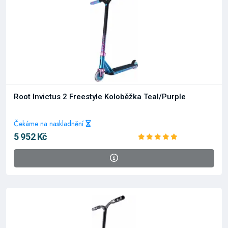
Root Invictus 2 Freestyle Koloběžka Teal/Purple
Čekáme na naskladnění
5 952 Kč