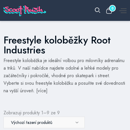
0
Freestyle koloběžky Root
Industries
​Freestyle koloběžka je ideální volbou pro milovníky adrenalinu
a triků. V naší nabídce najdete odolné a lehké modely pro
začátečníky i pokročilé, vhodné pro skatepark i street.
Vyberte si svou freestyle koloběžku a posuňte své dovednosti
na vyšší úroveň. [
více
]
Zobrazuji produkty 1–9 ze 9
Výchozí řazení produktů