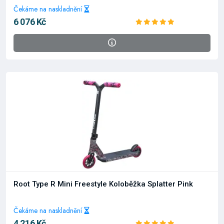
Čekáme na naskladnění
6 076 Kč
Root Type R Mini Freestyle Koloběžka Splatter Pink
Čekáme na naskladnění
4 216 Kč