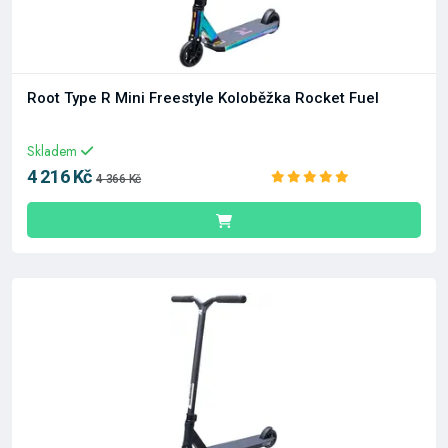
Root Type R Mini Freestyle Koloběžka Rocket Fuel
Skladem
4 216 Kč
4 366 Kč