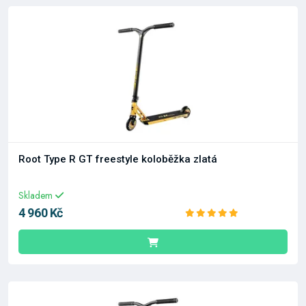
Root Type R GT freestyle koloběžka zlatá
Skladem
4 960 Kč