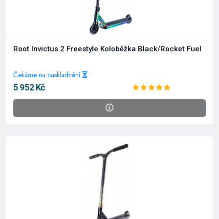
Root Invictus 2 Freestyle Koloběžka Black/Rocket Fuel
Čekáme na naskladnění
5 952 Kč