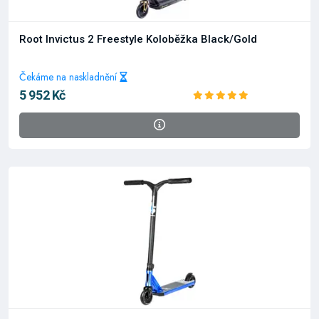
Root Invictus 2 Freestyle Koloběžka Black/Gold
Čekáme na naskladnění
5 952 Kč