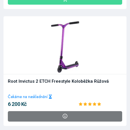
Root Invictus 2 ETCH Freestyle Koloběžka Růžová
Čekáme na naskladnění
6 200 Kč