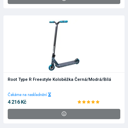
Root Type R Freestyle Koloběžka Černá/Modrá/Bílá
Čekáme na naskladnění
4 216 Kč