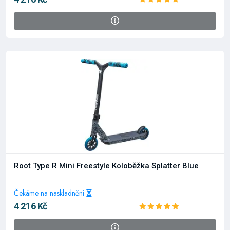
Root Type R Mini Freestyle Koloběžka Splatter Blue
Čekáme na naskladnění
4 216 Kč