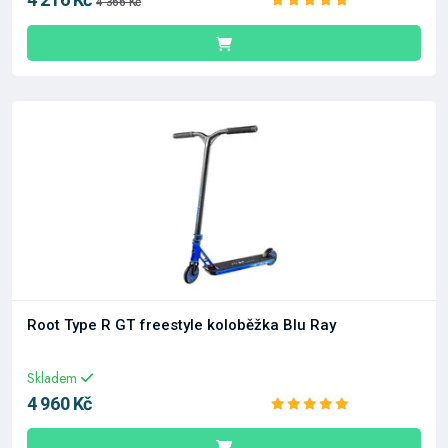
4 366 Kč
Root Type R GT freestyle koloběžka Blu Ray
Skladem
4 960 Kč