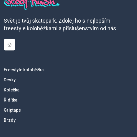
Svět je tvůj skatepark. Zdolej ho s nejlepšími
freestyle koloběžkami a příslušenstvím od nás.
Freestyle koloběžka
Desky
Kolečka
Řidítka
Griptape
Brzdy