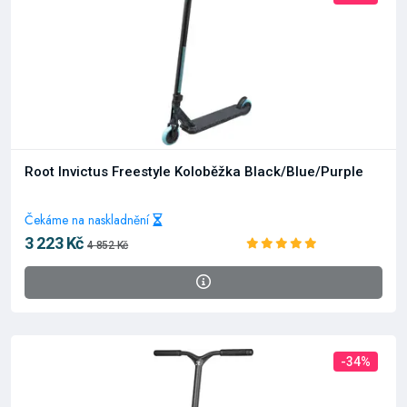
Root Invictus Freestyle Koloběžka Black/Blue/Purple
Čekáme na naskladnění
3 223 Kč
4 852 Kč
-34%