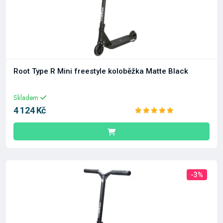
Root Type R Mini freestyle koloběžka Matte Black
Skladem
4 124 Kč
-3%