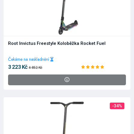
Root Invictus Freestyle Koloběžka Rocket Fuel
Čekáme na naskladnění
3 223 Kč
4 852 Kč
-34%