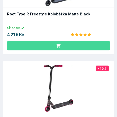
Root Type R Freestyle Koloběžka Matte Black
Skladem
4 216 Kč
-16%