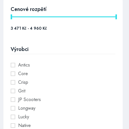
Cenové rozpětí
Výrobci
Antics
Core
Crisp
Grit
JP Scooters
Longway
Lucky
Native