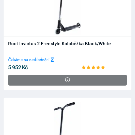
Root Invictus 2 Freestyle Koloběžka Black/White
Čekáme na naskladnění
5 952 Kč