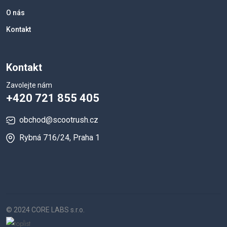
O nás
Kontakt
Kontakt
Zavolejte nám
+420 721 855 405
obchod@scootrush.cz
Rybná 716/24, Praha 1
© 2024 CORE LABS s.r.o.