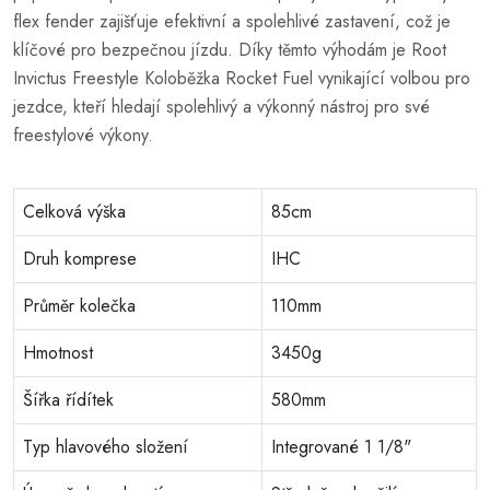
flex fender zajišťuje efektivní a spolehlivé zastavení, což je
klíčové pro bezpečnou jízdu. Díky těmto výhodám je Root
Invictus Freestyle Koloběžka Rocket Fuel vynikající volbou pro
jezdce, kteří hledají spolehlivý a výkonný nástroj pro své
freestylové výkony.
Celková výška
85cm
Druh komprese
IHC
Průměr kolečka
110mm
Hmotnost
3450g
Šířka řídítek
580mm
Typ hlavového složení
Integrované 1 1/8"