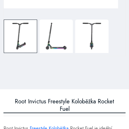
Root Invictus Freestyle Koloběžka Rocket
Fuel
Root Invictus
Freestyle Koloběžka
Rocket Fuel je ideální