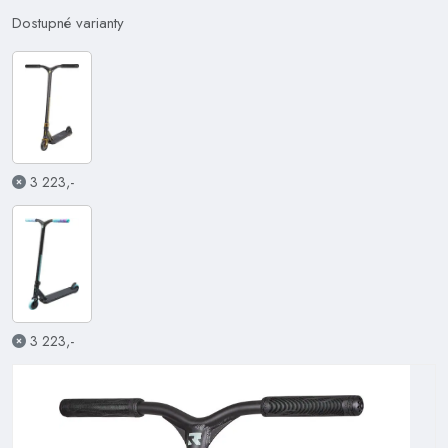
Dostupné varianty
3 223,-
3 223,-