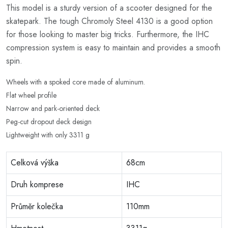
This model is a sturdy version of a scooter designed for the
skatepark. The tough Chromoly Steel 4130 is a good option
for those looking to master big tricks. Furthermore, the IHC
compression system is easy to maintain and provides a smooth
spin.
Wheels with a spoked core made of aluminum.
Flat wheel profile
Narrow and park-oriented deck
Peg-cut dropout deck design
Lightweight with only 3311 g
Celková výška
68cm
Druh komprese
IHC
Průměr kolečka
110mm