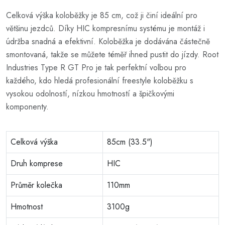
Celková výška koloběžky je 85 cm, což ji činí ideální pro
většinu jezdců. Díky HIC kompresnímu systému je montáž i
údržba snadná a efektivní. Koloběžka je dodávána částečně
smontovaná, takže se můžete téměř ihned pustit do jízdy. Root
Industries Type R GT Pro je tak perfektní volbou pro
každého, kdo hledá profesionální freestyle koloběžku s
vysokou odolností, nízkou hmotností a špičkovými
komponenty.
Celková výška
85cm (33.5")
Druh komprese
HIC
Průměr kolečka
110mm
Hmotnost
3100g