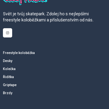
Svět je tvůj skatepark. Zdolej ho s nejlepšími
freestyle koloběžkami a příslušenstvím od nás.
Freestyle koloběžka
Desky
Kolečka
Řidítka
Griptape
Brzdy