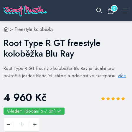
0
>
Freestyle koloběžky
Root Type R GT freestyle
koloběžka Blu Ray
Root Type R GT freestyle koloběžka Blu Ray je ideální pro
pokročilé jezdce hledající lehkost a odolnost ve skateparku.
více
4 960 Kč
Skladem (dodání 5-7 dní)