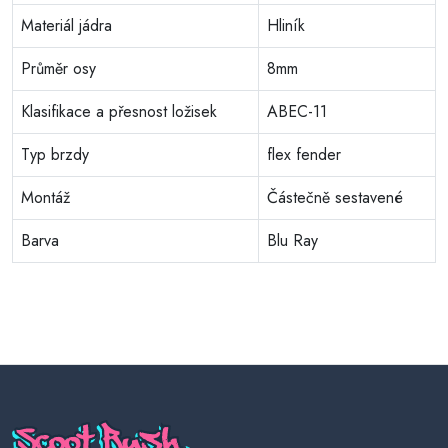
Materiál jádra
Hliník
Průměr osy
8mm
Klasifikace a přesnost ložisek
ABEC-11
Typ brzdy
flex fender
Montáž
Částečně sestavené
Barva
Blu Ray