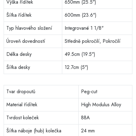
Výška řídítek
650mm (25.5")
Šířka řídítek
600mm (23.6")
Typ hlavového složení
Integrované 1 1/8"
Úroveň dovedností
Středně pokročilí, Pokročilí
Délka desky
49.5cm (19.5")
Šířka desky
12.7cm (5")
Tvar dropoutů
Peg-cut
Material řídítek
High Modulus Alloy
Tvrdost koleček
88A
Šířka náboje (hub) kolečka
24 mm