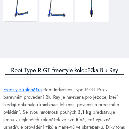
Root Type R GT freestyle koloběžka Blu Ray
Freestyle koloběžka
Root Industries Type R GT Pro v
barevném provedení Blu Ray je navržena pro jezdce, kteří
hledají dokonalou kombinaci lehkosti, pevnosti a precizního
ovládání. Se svou hmotností pouhých
3,1 kg
představuje
jednu z nejlehčích koloběžek ve své třídě, což výrazně
usnadňuje provádění triků a manévrů ve skateparku. Díky tomu