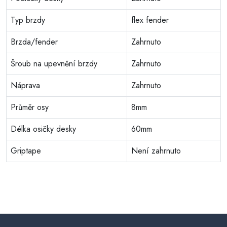
Typ brzdy
flex fender
Brzda/fender
Zahrnuto
Šroub na upevnění brzdy
Zahrnuto
Náprava
Zahrnuto
Průměr osy
8mm
Délka osičky desky
60mm
Griptape
Není zahrnuto