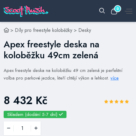
0
>
Díly pro freestyle koloběžky
>
Desky
Apex freestyle deska na
koloběžku 49cm zelená
Apex freestyle deska na koloběžku 49 cm zelená je perfektní
volba pro parkové jezdce, kteří chtějí výkon a lehkost.
více
8 432 Kč
Skladem (dodání 5-7 dní)