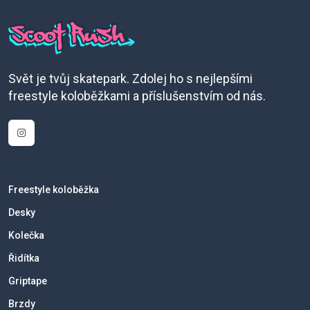
Svět je tvůj skatepark. Zdolej ho s nejlepšími
freestyle koloběžkami a příslušenstvím od nás.
Freestyle koloběžka
Desky
Kolečka
Řidítka
Griptape
Brzdy