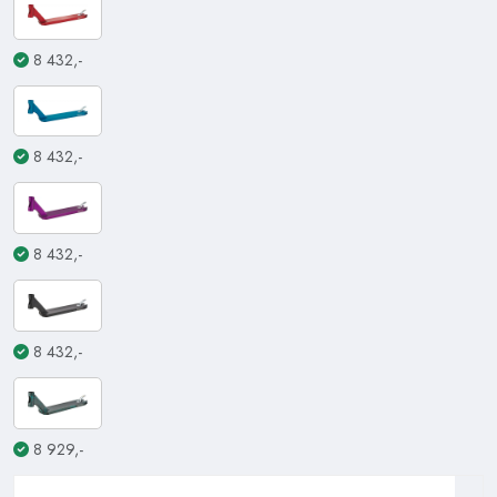
8 432,-
8 432,-
8 432,-
8 432,-
8 929,-