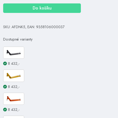
Do košíku
SKU: AFDNK5, EAN: 9358106000037
Dostupné varianty
8 432,-
8 432,-
8 432,-