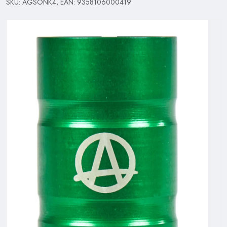
SKU: AGSONK4, EAN: 9358106000419