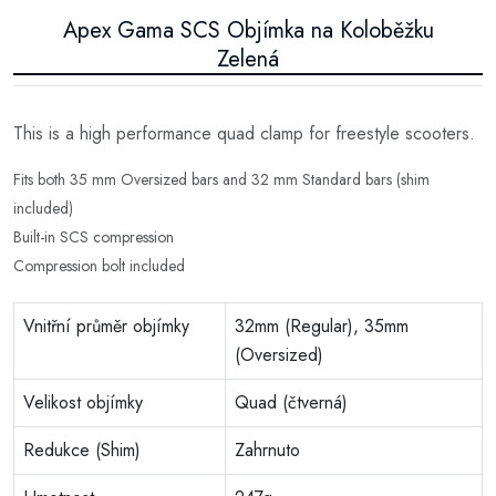
Apex Gama SCS Objímka na Koloběžku
Zelená
This is a high performance quad clamp for freestyle scooters.
Fits both 35 mm Oversized bars and 32 mm Standard bars (shim
included)
Built-in SCS compression
Compression bolt included
Vnitřní průměr objímky
32mm (Regular), 35mm
(Oversized)
Velikost objímky
Quad (čtverná)
Redukce (Shim)
Zahrnuto