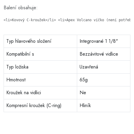
Balení obsahuje:
<li>Kovový C-kroužek</li> <li>Apex Volcano víčko (není potřeba
Typ hlavového složení
Integrované 1 1/8"
Kompatibilní s
Bezzávitové vidlice
Typ ložiska
Uzavřená
Hmotnost
65g
Kroužek na vidlici
Ne
Kompresní kroužek (C-ring)
Hliník