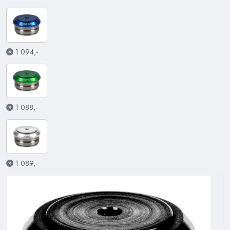
1 094,-
1 088,-
1 089,-