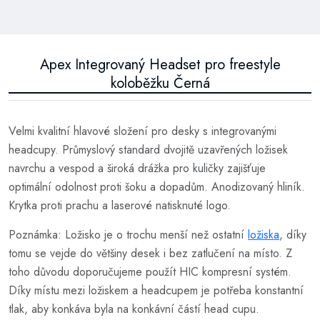
Apex Integrovaný Headset pro freestyle
koloběžku Černá
Velmi kvalitní hlavové složení pro desky s integrovanými
headcupy. Průmyslový standard dvojitě uzavřených ložisek
navrchu a vespod a široká drážka pro kuličky zajišťuje
optimální odolnost proti šoku a dopadům. Anodizovaný hliník.
Krytka proti prachu a laserové natisknuté logo.
Poznámka: Ložisko je o trochu menší než ostatní
ložiska
, díky
tomu se vejde do většiny desek i bez zatlučení na místo. Z
toho důvodu doporučujeme použít HIC kompresní systém.
Díky místu mezi ložiskem a headcupem je potřeba konstantní
tlak, aby konkáva byla na konkávní částí head cupu.