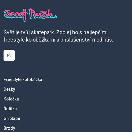
Svět je tvůj skatepark. Zdolej ho s nejlepšími
freestyle koloběžkami a příslušenstvím od nás.
Freestyle koloběžka
Desky
Kolečka
Řidítka
Griptape
Brzdy