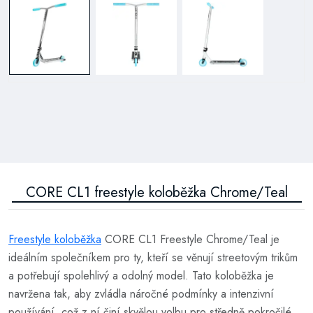
CORE CL1 freestyle koloběžka Chrome/Teal
Freestyle koloběžka
CORE CL1 Freestyle Chrome/Teal je
ideálním společníkem pro ty, kteří se věnují streetovým trikům
a potřebují spolehlivý a odolný model. Tato koloběžka je
navržena tak, aby zvládla náročné podmínky a intenzivní
používání, což z ní činí skvělou volbu pro středně pokročilé