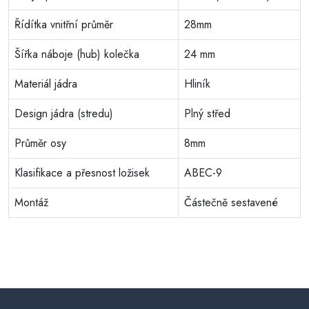
Řídítka vnitřní průměr
28mm
Šířka náboje (hub) kolečka
24 mm
Materiál jádra
Hliník
Design jádra (stredu)
Plný střed
Průměr osy
8mm
Klasifikace a přesnost ložisek
ABEC-9
Montáž
Částečně sestavené