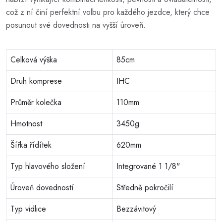
což z ní činí perfektní volbu pro každého jezdce, který chce
posunout své dovednosti na vyšší úroveň.
Celková výška
85cm
Druh komprese
IHC
Průměr kolečka
110mm
Hmotnost
3450g
Šířka řídítek
620mm
Typ hlavového složení
Integrované 1 1/8"
Úroveň dovedností
Středně pokročilí
Typ vidlice
Bezzávitový