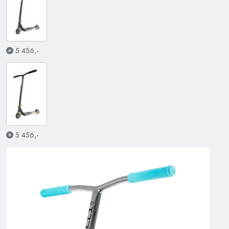
5 456,-
5 456,-