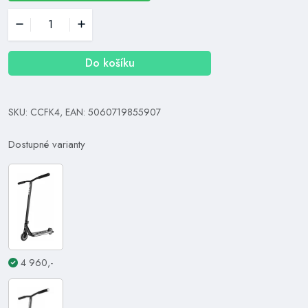
Do košíku
SKU: CCFK4, EAN: 5060719855907
Dostupné varianty
4 960,-