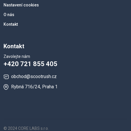
Nastavení cookies
O nás
Kontakt
Kontakt
Zavolejte nám
+420 721 855 405
obchod@scootrush.cz
Rybná 716/24, Praha 1
© 2024 CORE LABS s.r.o.