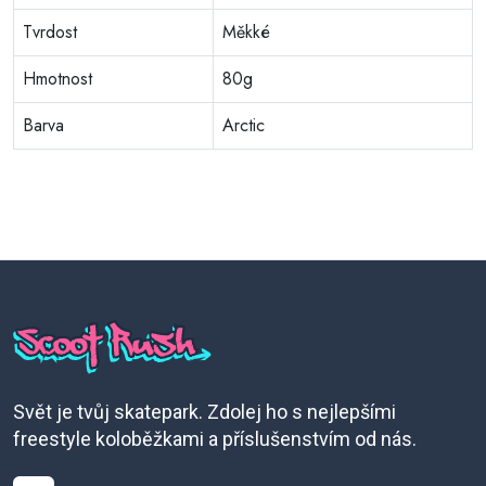
Tvrdost
Měkké
Hmotnost
80g
Barva
Arctic
Svět je tvůj skatepark. Zdolej ho s nejlepšími
freestyle koloběžkami a příslušenstvím od nás.