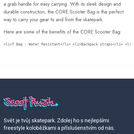
a grab handle for easy carrying. With its sleek design and
durable construction, the CORE Scooter Bag is the perfect
way to carry your gear to and from the skatepark.
Here are some of the benefits of the CORE Scooter Bag:
<li>T Bag - Water Resistant</li> <li>Backpack straps</li> <li>
Svět je tvůj skatepark. Zdolej ho s nejlepšími
freestyle koloběžkami a příslušenstvím od nás.