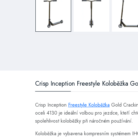
Crisp Inception Freestyle Koloběžka Go
Crisp Inception
Freestyle Koloběžka
Gold Cracking
oceli 4130 je ideální volbou pro jezdce, kteří cht
spolehlivost koloběžky při náročném používání.
Koloběžka je vybavena kompresním systémem IHC, 