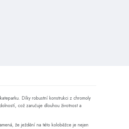
kateparku. Díky robustní konstrukci z chromoly
odolností, což zaručuje dlouhou životnost a
amená, že ježdění na této koloběžce je nejen