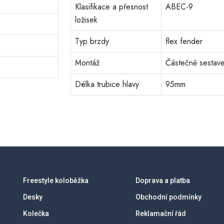
Klasifikace a přesnost
ABEC-9
ložisek
Typ brzdy
flex fender
Montáž
Částečně sestav
Délka trubice hlavy
95mm
Freestyle koloběžka
Doprava a platba
Desky
Obchodní podmínky
Kolečka
Reklamační řád