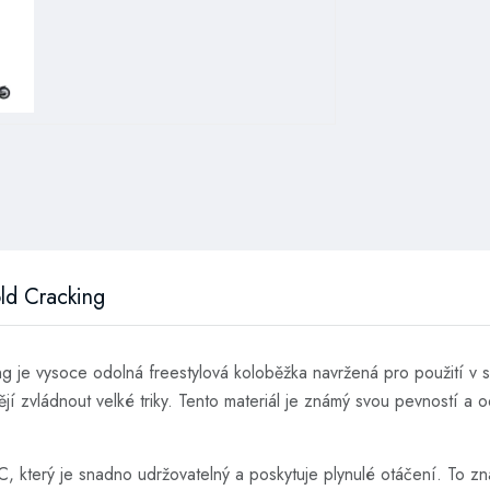
ld Cracking
 je vysoce odolná freestylová koloběžka navržená pro použití v s
ějí zvládnout velké triky. Tento materiál je známý svou pevností a 
který je snadno udržovatelný a poskytuje plynulé otáčení. To zn