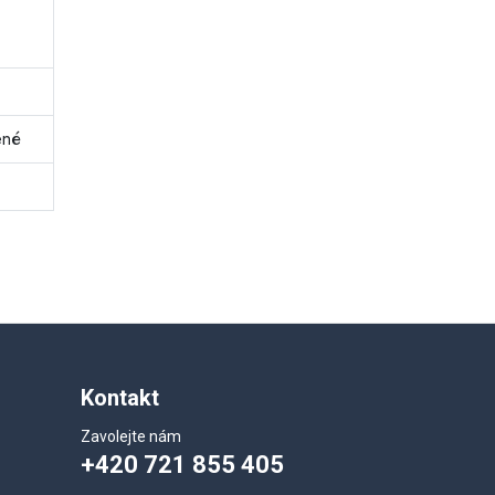
ené
Kontakt
Zavolejte nám
+420 721 855 405