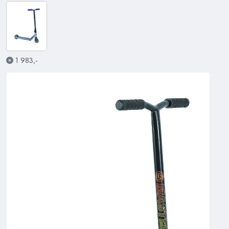
1 983,-