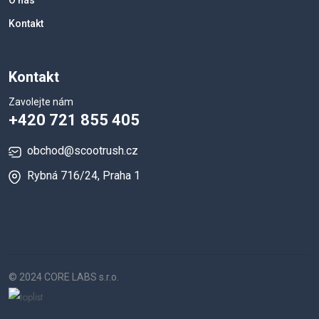
O nás
Kontakt
Kontakt
Zavolejte nám
+420 721 855 405
obchod@scootrush.cz
Rybná 716/24, Praha 1
© 2024 CORE LABS s.r.o.