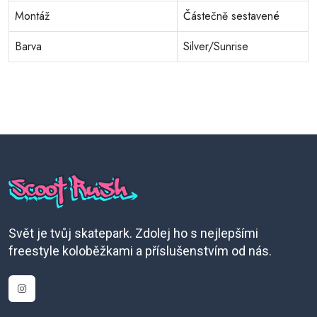
Montáž
Částečně sestavené
Barva
Silver/Sunrise
Svět je tvůj skatepark. Zdolej ho s nejlepšími
freestyle koloběžkami a příslušenstvím od nás.