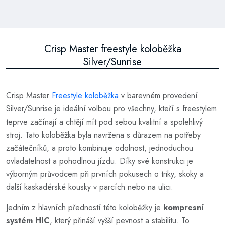
Crisp Master freestyle koloběžka
Silver/Sunrise
Crisp Master
Freestyle koloběžka
v barevném provedení
Silver/Sunrise je ideální volbou pro všechny, kteří s freestylem
teprve začínají a chtějí mít pod sebou kvalitní a spolehlivý
stroj. Tato koloběžka byla navržena s důrazem na potřeby
začátečníků, a proto kombinuje odolnost, jednoduchou
ovladatelnost a pohodlnou jízdu. Díky své konstrukci je
výborným průvodcem při prvních pokusech o triky, skoky a
další kaskadérské kousky v parcích nebo na ulici.
Jedním z hlavních předností této koloběžky je
kompresní
systém HIC
, který přináší vyšší pevnost a stabilitu. To