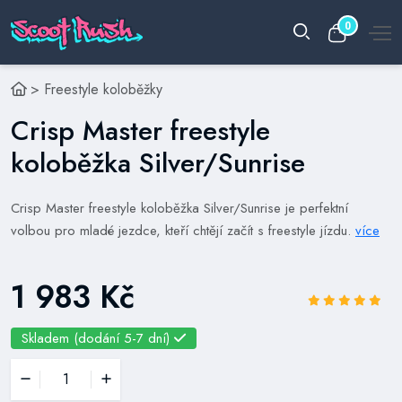
0
>
Freestyle koloběžky
Crisp Master freestyle
koloběžka Silver/Sunrise
Crisp Master freestyle koloběžka Silver/Sunrise je perfektní
volbou pro mladé jezdce, kteří chtějí začít s freestyle jízdu.
více
1 983 Kč
Skladem (dodání 5-7 dní)