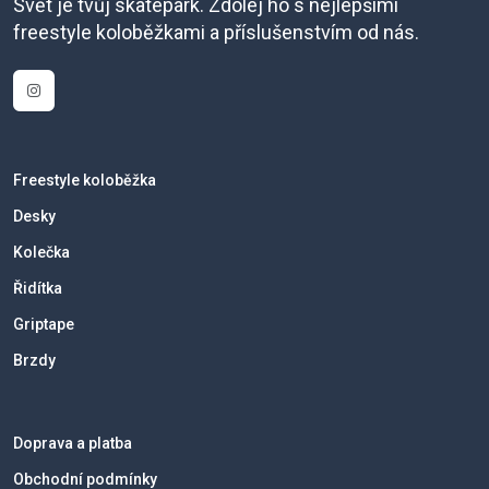
Svět je tvůj skatepark. Zdolej ho s nejlepšími
freestyle koloběžkami a příslušenstvím od nás.
Freestyle koloběžka
Desky
Kolečka
Řidítka
Griptape
Brzdy
Doprava a platba
Obchodní podmínky