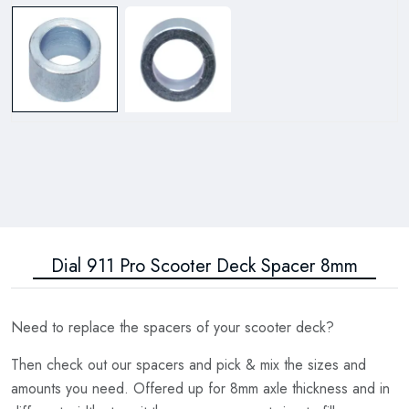
Dial 911 Pro Scooter Deck Spacer 8mm
Need to replace the spacers of your scooter deck?
Then check out our spacers and pick & mix the sizes and
amounts you need. Offered up for 8mm axle thickness and in