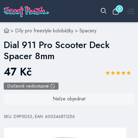
0
>
Díly pro freestyle koloběžky
>
Spacery
Dial 911 Pro Scooter Deck
Spacer 8mm
47 Kč
Dočasně nedostupné
Nelze objednat
SKU: D9PSDS3, EAN: 600346811256