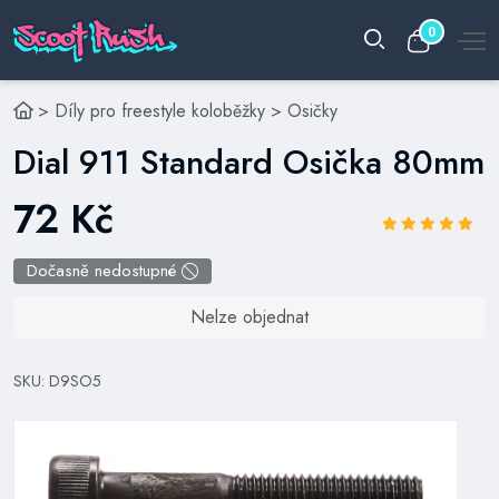
0
>
Díly pro freestyle koloběžky
>
Osičky
Dial 911 Standard Osička 80mm
72 Kč
Dočasně nedostupné
Nelze objednat
SKU: D9SO5