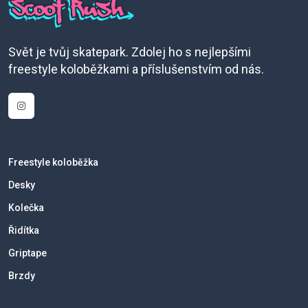
Svět je tvůj skatepark. Zdolej ho s nejlepšími
freestyle koloběžkami a příslušenstvím od nás.
Freestyle koloběžka
Desky
Kolečka
Řidítka
Griptape
Brzdy