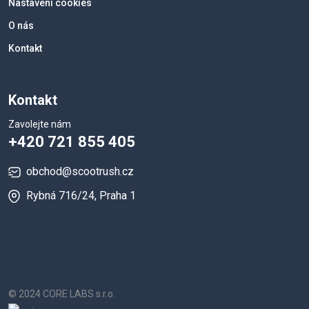
Nastavení cookies
O nás
Kontakt
Kontakt
Zavolejte nám
+420 721 855 405
obchod@scootrush.cz
Rybná 716/24, Praha 1
© 2024 CORE LABS s.r.o.