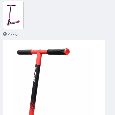
2 727,-