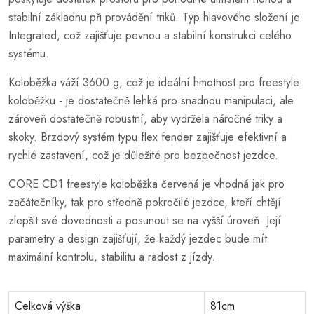
stabilní základnu při provádění triků. Typ hlavového složení je
Integrated, což zajišťuje pevnou a stabilní konstrukci celého
systému.
Koloběžka váží 3600 g, což je ideální hmotnost pro freestyle
koloběžku - je dostatečně lehká pro snadnou manipulaci, ale
zároveň dostatečně robustní, aby vydržela náročné triky a
skoky. Brzdový systém typu flex fender zajišťuje efektivní a
rychlé zastavení, což je důležité pro bezpečnost jezdce.
CORE CD1 freestyle koloběžka červená je vhodná jak pro
začátečníky, tak pro středně pokročilé jezdce, kteří chtějí
zlepšit své dovednosti a posunout se na vyšší úroveň. Její
parametry a design zajišťují, že každý jezdec bude mít
maximální kontrolu, stabilitu a radost z jízdy.
Celková výška
81cm