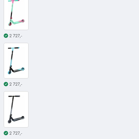
2 727,-
2 727,-
2 727,-