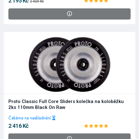
2 195 Kč
2 420 Kč
Proto Classic Full Core Sliders kolečka na koloběžku
2ks 110mm Black On Raw
Čekáme na naskladnění
2 416 Kč