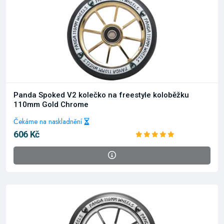
Panda Spoked V2 kolečko na freestyle koloběžku
110mm Gold Chrome
Čekáme na naskladnění
606 Kč