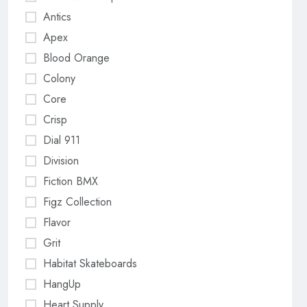
Antics
Apex
Blood Orange
Colony
Core
Crisp
Dial 911
Division
Fiction BMX
Figz Collection
Flavor
Grit
Habitat Skateboards
HangUp
Heart Supply