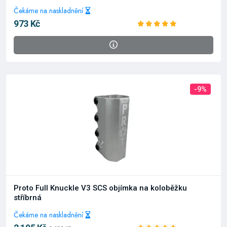
Čekáme na naskladnění
973 Kč
-9%
Proto Full Knuckle V3 SCS objímka na koloběžku
stříbrná
Čekáme na naskladnění