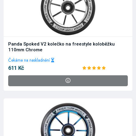
Panda Spoked V2 kolečko na freestyle koloběžku
110mm Chrome
Čekáme na naskladnění
611 Kč