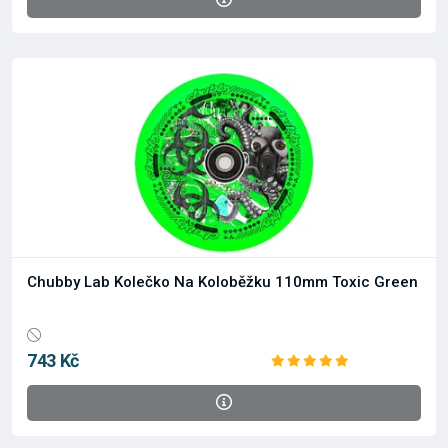
Chubby Lab Kolečko Na Koloběžku 110mm Toxic Green
743 Kč