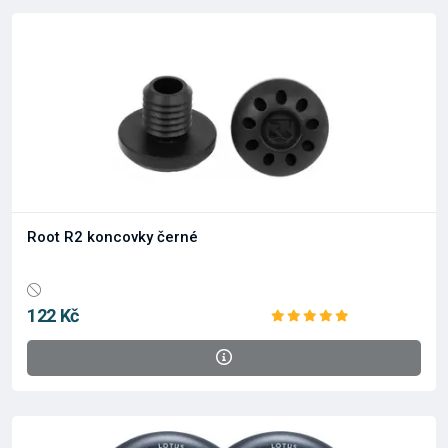
Root R2 koncovky černé
122 Kč