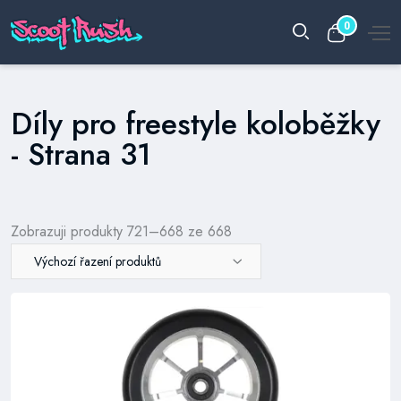
0
Díly pro freestyle koloběžky
- Strana 31
Zobrazuji produkty 721–668 ze 668
Výchozí řazení produktů