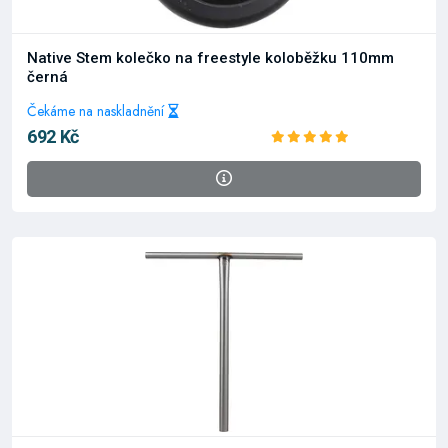
Native Stem kolečko na freestyle koloběžku 110mm
černá
Čekáme na naskladnění
692 Kč