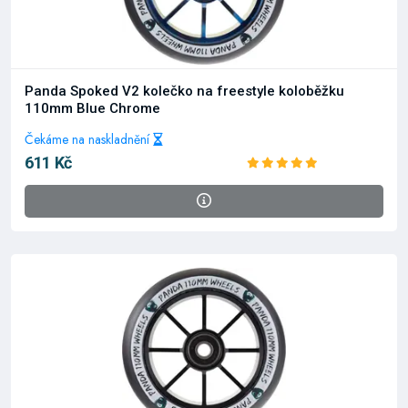
Panda Spoked V2 kolečko na freestyle koloběžku
110mm Blue Chrome
Čekáme na naskladnění
611 Kč