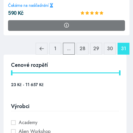
Čekáme na naskladnění
590 Kč
1
...
28
29
30
31
Cenové rozpětí
Výrobci
Academy
Alien Workshop