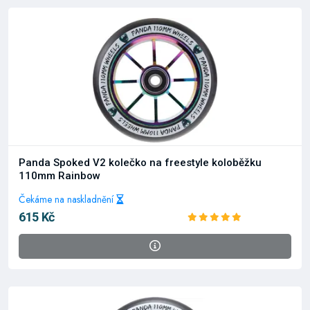
Panda Spoked V2 kolečko na freestyle koloběžku
110mm Rainbow
Čekáme na naskladnění
615 Kč