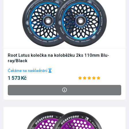
Root Lotus kolečka na koloběžku 2ks 110mm Blu-
ray/Black
Čekáme na naskladnění
1 573 Kč