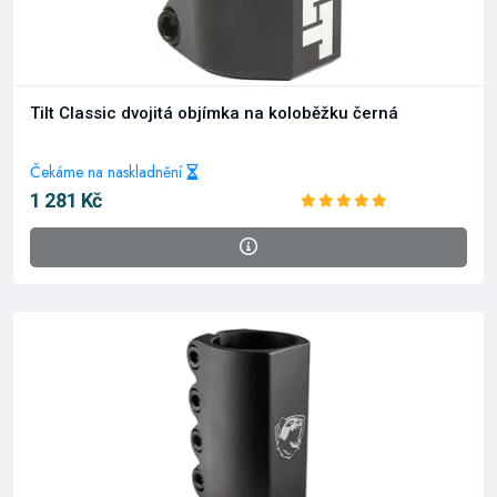
Tilt Classic dvojitá objímka na koloběžku černá
Čekáme na naskladnění
1 281 Kč