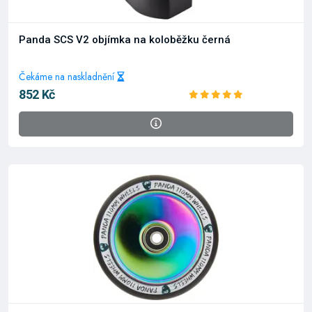
Panda SCS V2 objímka na koloběžku černá
Čekáme na naskladnění
852 Kč