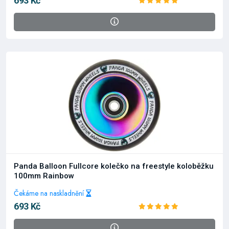
693 Kč
Panda Balloon Fullcore kolečko na freestyle koloběžku
100mm Rainbow
Čekáme na naskladnění
693 Kč