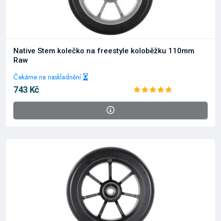
Native Stem kolečko na freestyle koloběžku 110mm
Raw
Čekáme na naskladnění
743 Kč