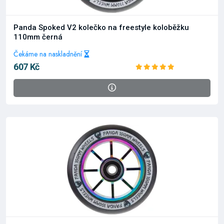
Panda Spoked V2 kolečko na freestyle koloběžku
110mm černá
Čekáme na naskladnění
607 Kč