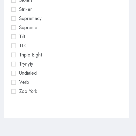
Stolen
Striker
Supremacy
Supreme
Tilt
TLC
Triple Eight
Trynyty
Undialed
Verb
Zoo York