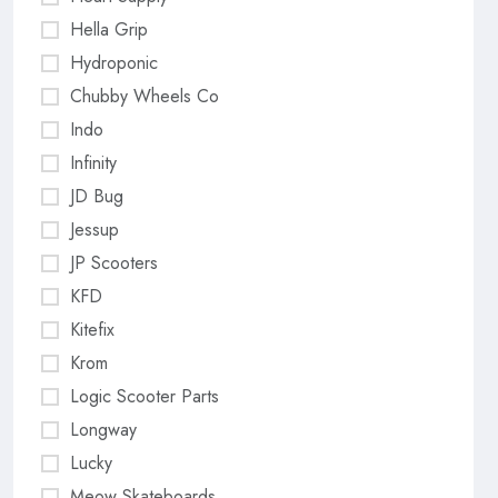
Hella Grip
Hydroponic
Chubby Wheels Co
Indo
Infinity
JD Bug
Jessup
JP Scooters
KFD
Kitefix
Krom
Logic Scooter Parts
Longway
Lucky
Meow Skateboards