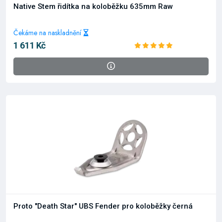
Native Stem řidítka na koloběžku 635mm Raw
Čekáme na naskladnění
1 611 Kč
Proto "Death Star" UBS Fender pro koloběžky černá