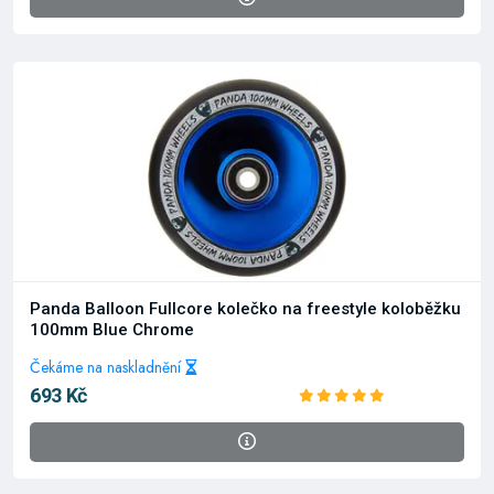
Panda Balloon Fullcore kolečko na freestyle koloběžku
100mm Blue Chrome
Čekáme na naskladnění
693 Kč