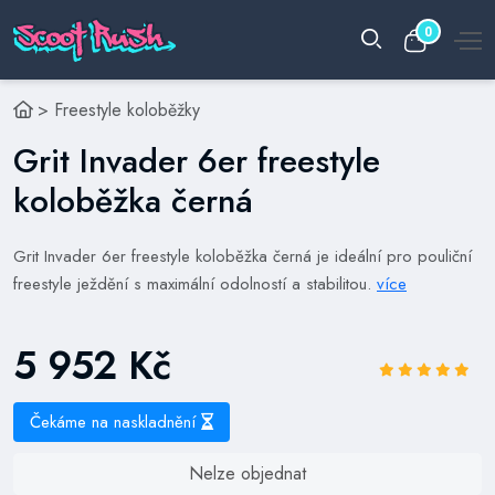
0
>
Freestyle koloběžky
Grit Invader 6er freestyle
koloběžka černá
Grit Invader 6er freestyle koloběžka černá je ideální pro pouliční
freestyle ježdění s maximální odolností a stabilitou.
více
5 952 Kč
Čekáme na naskladnění
Nelze objednat