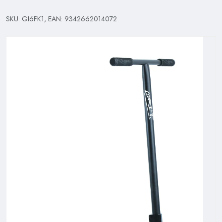
SKU: GI6FK1, EAN: 9342662014072