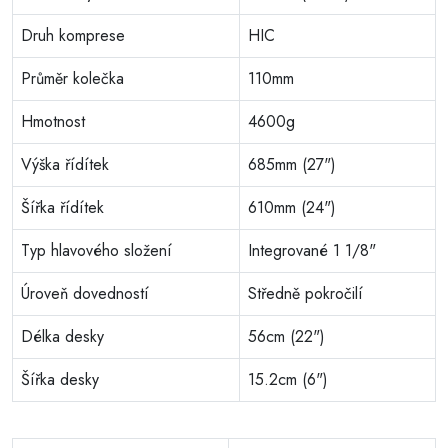
Druh komprese
HIC
Průměr kolečka
110mm
Hmotnost
4600g
Výška řídítek
685mm (27")
Šířka řídítek
610mm (24")
Typ hlavového složení
Integrované 1 1/8"
Úroveň dovedností
Středně pokročilí
Délka desky
56cm (22")
Šířka desky
15.2cm (6")