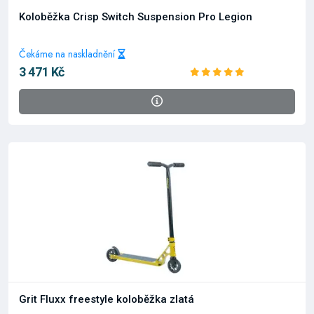
Koloběžka Crisp Switch Suspension Pro Legion
Čekáme na naskladnění
3 471 Kč
Grit Fluxx freestyle koloběžka zlatá