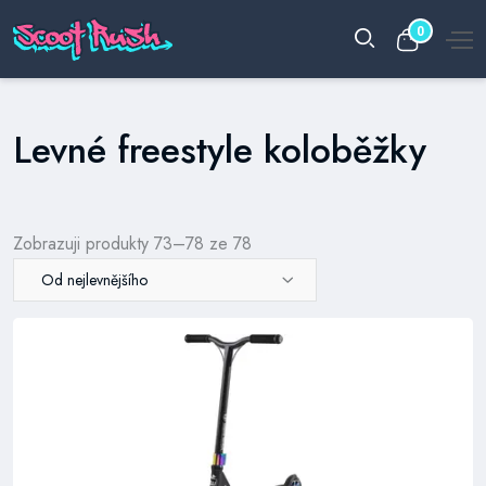
0
Levné freestyle koloběžky
Zobrazuji produkty 73–78 ze 78
Od nejlevnějšího