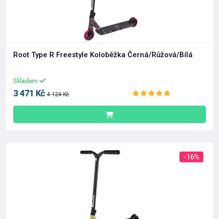
Root Type R Freestyle Koloběžka Černá/Růžová/Bílá
Skladem
3 471 Kč
4 124 Kč
-16%