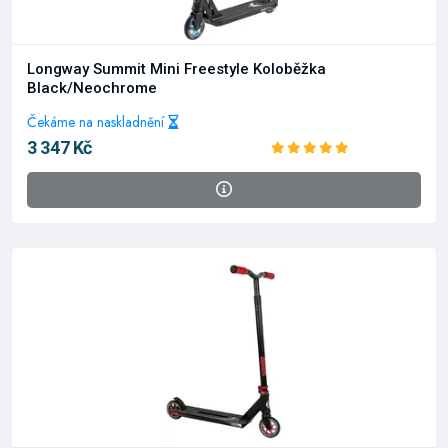
Longway Summit Mini Freestyle Koloběžka
Black/Neochrome
Čekáme na naskladnění
3 347 Kč