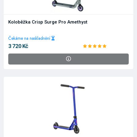
Koloběžka Crisp Surge Pro Amethyst
Čekáme na naskladnění
3 720 Kč