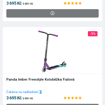
3 695 Kč
3 881 Kč
-5%
Panda Imber Freestyle Koloběžka Fialová
Čekáme na naskladnění
3 695 Kč
3 881 Kč