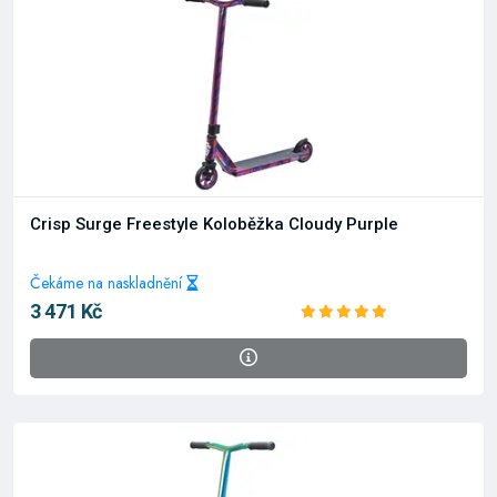
Crisp Surge Freestyle Koloběžka Cloudy Purple
Čekáme na naskladnění
3 471 Kč