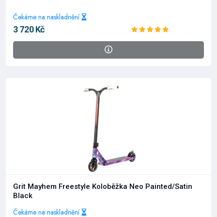
Čekáme na naskladnění
3 720 Kč
Grit Mayhem Freestyle Koloběžka Neo Painted/Satin
Black
Čekáme na naskladnění