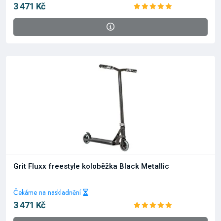
3 471 Kč
Grit Fluxx freestyle koloběžka Black Metallic
Čekáme na naskladnění
3 471 Kč