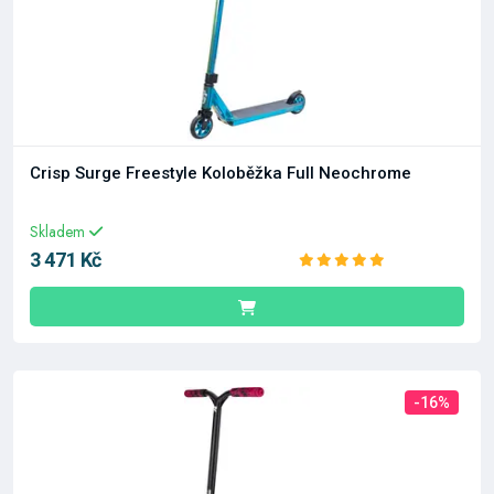
Crisp Surge Freestyle Koloběžka Full Neochrome
Skladem
3 471 Kč
-16%