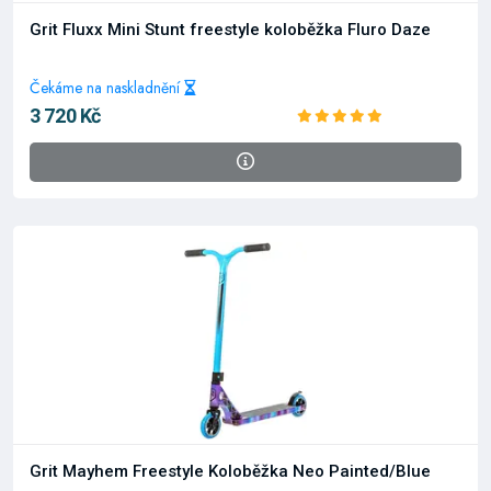
Grit Fluxx Mini Stunt freestyle koloběžka Fluro Daze
Čekáme na naskladnění
3 720 Kč
Grit Mayhem Freestyle Koloběžka Neo Painted/Blue