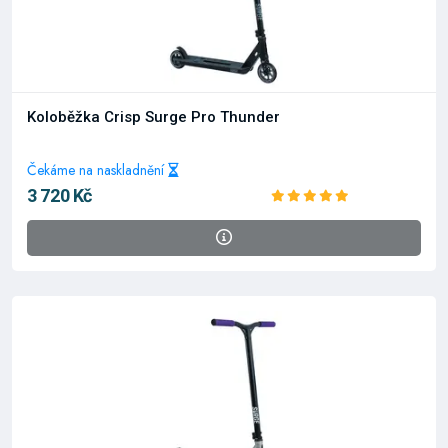
Koloběžka Crisp Surge Pro Thunder
Čekáme na naskladnění
3 720 Kč