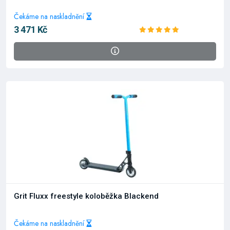
Čekáme na naskladnění
3 471 Kč
Grit Fluxx freestyle koloběžka Blackend
Čekáme na naskladnění