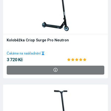
Koloběžka Crisp Surge Pro Neutron
Čekáme na naskladnění
3 720 Kč