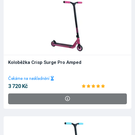
Koloběžka Crisp Surge Pro Amped
Čekáme na naskladnění
3 720 Kč