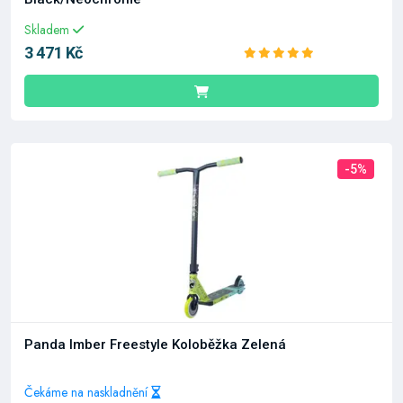
Skladem
3 471 Kč
-5%
Panda Imber Freestyle Koloběžka Zelená
Čekáme na naskladnění