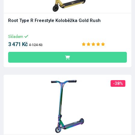
Root Type R Freestyle Koloběžka Gold Rush
Skladem
3 471 Kč
4 124 Kč
-38%