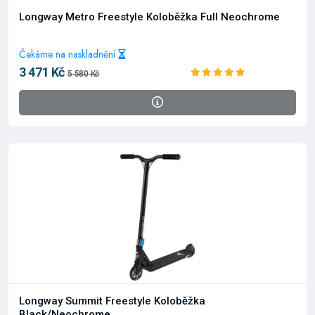
Longway Metro Freestyle Koloběžka Full Neochrome
Čekáme na naskladnění
3 471 Kč
5 580 Kč
Longway Summit Freestyle Koloběžka
Black/Neochrome