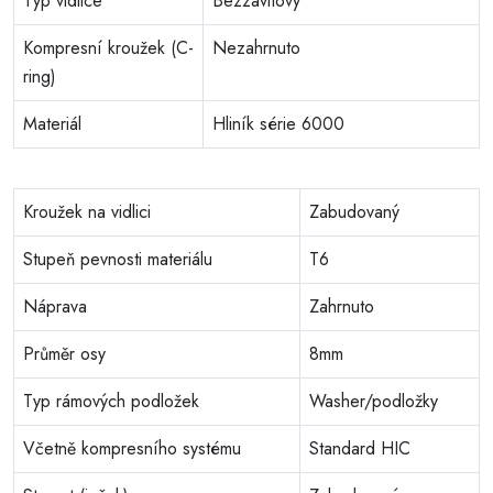
Typ vidlice
Bezzávitový
Kompresní kroužek (C-
Nezahrnuto
ring)
Materiál
Hliník série 6000
Kroužek na vidlici
Zabudovaný
Stupeň pevnosti materiálu
T6
Náprava
Zahrnuto
Průměr osy
8mm
Typ rámových podložek
Washer/podložky
Včetně kompresního systému
Standard HIC