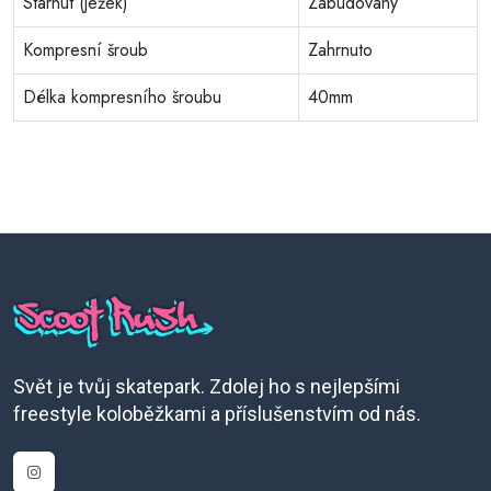
Starnut (ježek)
Zabudovaný
Kompresní šroub
Zahrnuto
Délka kompresního šroubu
40mm
Svět je tvůj skatepark. Zdolej ho s nejlepšími
freestyle koloběžkami a příslušenstvím od nás.