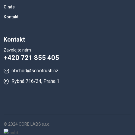
O nás
Kontakt
Kontakt
Zavolejte nám
+420 721 855 405
obchod@scootrush.cz
Rybná 716/24, Praha 1
© 2024 CORE LABS s.r.o.