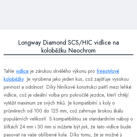
Longway Diamond SCS/HIC vidlice na
koloběžku Neochrom
Tahle
vidlice
je zárukou skvělého výkonu pro
freestylové
koloběžky
. Je vyrobena jako jeden kus, což zajišťuje vysokou
pevnost a odolnost. Díky hliníkové konstrukci patří mezi lehké
vidlice, což je ideální volba pro pokročilé jezdce, kteří chtějí
vytěžit maximum ze svých triků. Je kompatibilní s koly o
průměrech od 100 do 125 mm, což zahrnuje širokou škálu
populárních velikostí. S kompatibilitou se standardními náboji o
šířkách 24 mm i 30 mm si můžete být jisti, že tato vidlice bude
pasovat na vaše oblíbené kola. Díky tomu, že je možné ji