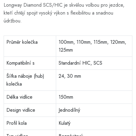
Longway Diamond SCS/HIC je skvělou volbou pro jezdce,
kteří chtějí spojit vysoký výkon s flexibilitou a snadnou
údržbou.
Průměr kolečka
100mm, 110mm, 115mm, 120mm,
125mm
Kompatibilní s
Standardní HIC, SCS
Šířka náboje (hub)
24, 30 mm
kolečka
Délka vidlice
150mm
Design vidlice
Jednodílný
Profil kola
Kulatý