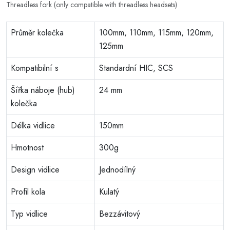
Threadless fork (only compatible with threadless headsets)
Průměr kolečka
100mm, 110mm, 115mm, 120mm,
125mm
Kompatibilní s
Standardní HIC, SCS
Šířka náboje (hub)
24 mm
kolečka
Délka vidlice
150mm
Hmotnost
300g
Design vidlice
Jednodílný
Profil kola
Kulatý
Typ vidlice
Bezzávitový