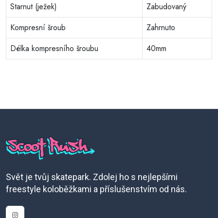
Starnut (ježek)
Zabudovaný
Kompresní šroub
Zahrnuto
Délka kompresního šroubu
40mm
Svět je tvůj skatepark. Zdolej ho s nejlepšími
freestyle koloběžkami a příslušenstvím od nás.