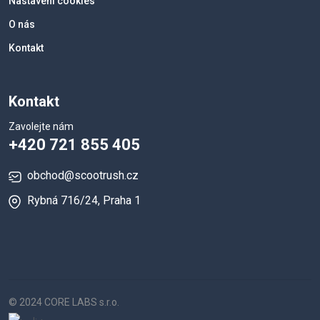
Nastavení cookies
O nás
Kontakt
Kontakt
Zavolejte nám
+420 721 855 405
obchod@scootrush.cz
Rybná 716/24, Praha 1
© 2024 CORE LABS s.r.o.