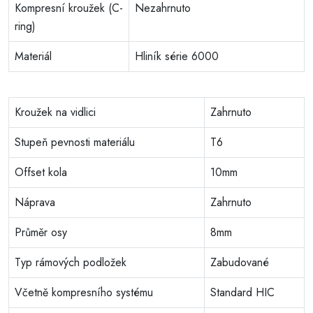
Kompresní kroužek (C-
Nezahrnuto
ring)
Materiál
Hliník série 6000
Kroužek na vidlici
Zahrnuto
Stupeň pevnosti materiálu
T6
Offset kola
10mm
Náprava
Zahrnuto
Průměr osy
8mm
Typ rámových podložek
Zabudované
Včetně kompresního systému
Standard HIC