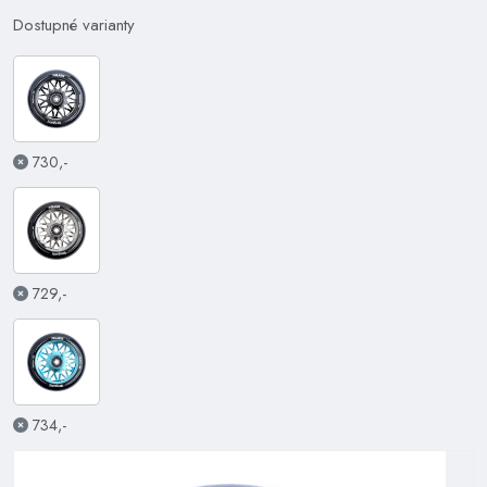
Dostupné varianty
730,-
729,-
734,-