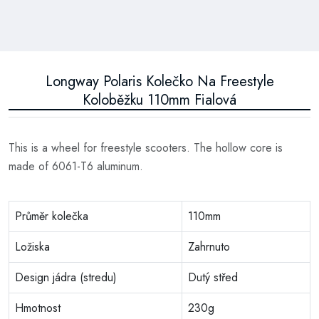
Longway Polaris Kolečko Na Freestyle
Koloběžku 110mm Fialová
This is a wheel for freestyle scooters. The hollow core is
made of 6061-T6 aluminum.
Průměr kolečka
110mm
Ložiska
Zahrnuto
Design jádra (stredu)
Dutý střed
Hmotnost
230g