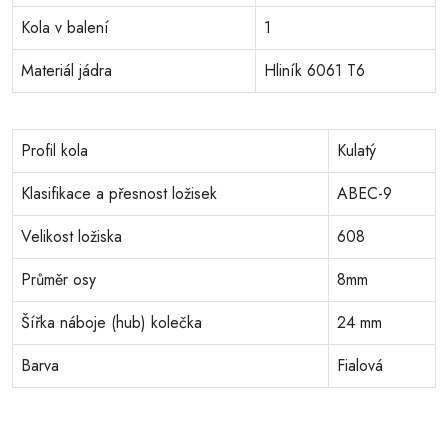
Kola v balení
1
Materiál jádra
Hliník 6061 T6
Profil kola
Kulatý
Klasifikace a přesnost ložisek
ABEC-9
Velikost ložiska
608
Průměr osy
8mm
Šířka náboje (hub) kolečka
24 mm
Barva
Fialová