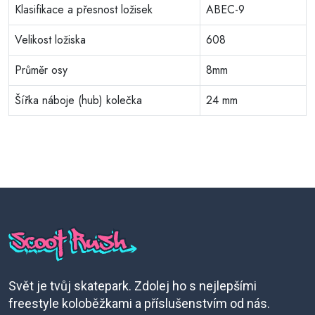
Klasifikace a přesnost ložisek
ABEC-9
Velikost ložiska
608
Průměr osy
8mm
Šířka náboje (hub) kolečka
24 mm
Svět je tvůj skatepark. Zdolej ho s nejlepšími
freestyle koloběžkami a příslušenstvím od nás.