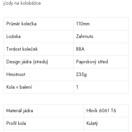
jízdy na koloběžce.
Průměr kolečka
110mm
Ložiska
Zahrnuto
Tvrdost koleček
88A
Design jádra (stredu)
Paprskový střed
Hmotnost
235g
Kola v balení
1
Materiál jádra
Hliník 6061 T6
Profil kola
Kulatý