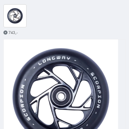
743,-