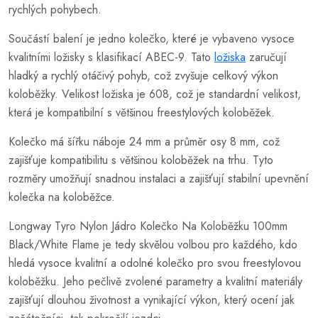
rychlých pohybech.
Součástí balení je jedno kolečko, které je vybaveno vysoce
kvalitními ložisky s klasifikací ABEC-9. Tato
ložiska
zaručují
hladký a rychlý otáčivý pohyb, což zvyšuje celkový výkon
koloběžky. Velikost ložiska je 608, což je standardní velikost,
která je kompatibilní s většinou freestylových koloběžek.
Kolečko má šířku náboje 24 mm a průměr osy 8 mm, což
zajišťuje kompatibilitu s většinou koloběžek na trhu. Tyto
rozměry umožňují snadnou instalaci a zajišťují stabilní upevnění
kolečka na koloběžce.
Longway Tyro Nylon Jádro Kolečko Na Koloběžku 100mm
Black/White Flame je tedy skvělou volbou pro každého, kdo
hledá vysoce kvalitní a odolné kolečko pro svou freestylovou
koloběžku. Jeho pečlivě zvolené parametry a kvalitní materiály
zajišťují dlouhou životnost a vynikající výkon, který ocení jak