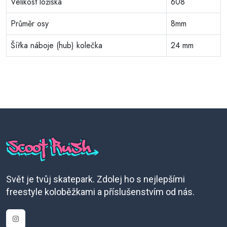
Velikost ložiska
608
Průměr osy
8mm
Šířka náboje (hub) kolečka
24 mm
Svět je tvůj skatepark. Zdolej ho s nejlepšími
freestyle koloběžkami a příslušenstvím od nás.