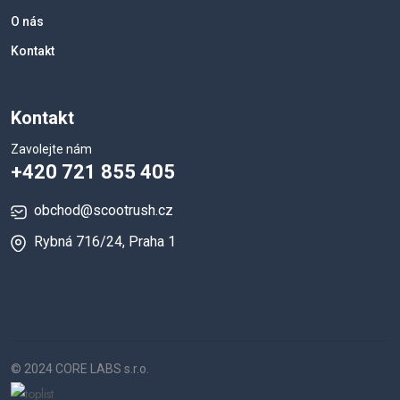
O nás
Kontakt
Kontakt
Zavolejte nám
+420 721 855 405
obchod@scootrush.cz
Rybná 716/24, Praha 1
© 2024 CORE LABS s.r.o.