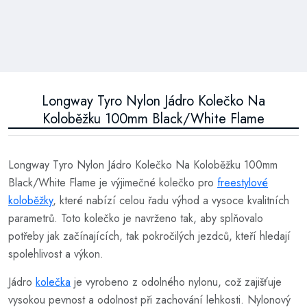
Longway Tyro Nylon Jádro Kolečko Na
Koloběžku 100mm Black/White Flame
Longway Tyro Nylon Jádro Kolečko Na Koloběžku 100mm
Black/White Flame je výjimečné kolečko pro
freestylové
koloběžky
, které nabízí celou řadu výhod a vysoce kvalitních
parametrů. Toto kolečko je navrženo tak, aby splňovalo
potřeby jak začínajících, tak pokročilých jezdců, kteří hledají
spolehlivost a výkon.
Jádro
kolečka
je vyrobeno z odolného nylonu, což zajišťuje
vysokou pevnost a odolnost při zachování lehkosti. Nylonový