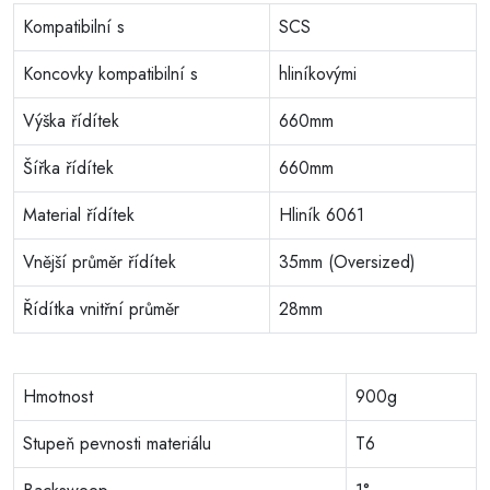
Kompatibilní s
SCS
Koncovky kompatibilní s
hliníkovými
Výška řídítek
660mm
Šířka řídítek
660mm
Material řídítek
Hliník 6061
Vnější průměr řídítek
35mm (Oversized)
Řídítka vnitřní průměr
28mm
Hmotnost
900g
Stupeň pevnosti materiálu
T6