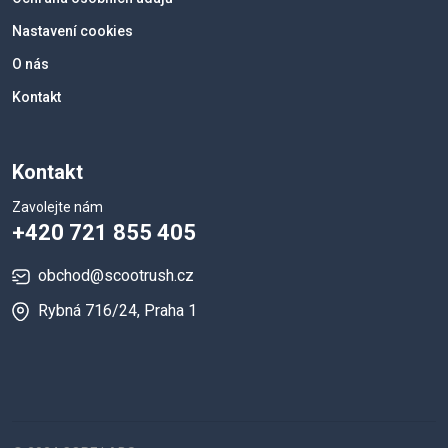
Nastavení cookies
O nás
Kontakt
Kontakt
Zavolejte nám
+420 721 855 405
obchod@scootrush.cz
Rybná 716/24, Praha 1