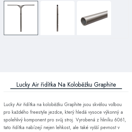
Lucky Air řidítka Na Koloběžku Graphite
Lucky Air řidítka na koloběžku Graphite jsou skvělou volbou
pro každého freestyle jezdce, který hledá vysoce výkonný a
spolehlivý komponent pro svůj stroj. Vyrobená z hliníku 6061,
tato řidítka nabízejí nejen lehkost, ale také vyšší pevnost v