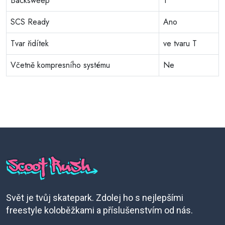
Backsweep
1°
SCS Ready
Ano
Tvar řidítek
ve tvaru T
Včetně kompresního systému
Ne
Svět je tvůj skatepark. Zdolej ho s nejlepšími
freestyle koloběžkami a příslušenstvím od nás.