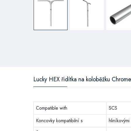
Lucky HEX řidítka na koloběžku Chrom
Compatible with
SCS
Koncovky kompatibilní s
hliníkovými