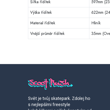
Šířka řídítek
597mm (23
Výška řídítek
622mm (24
Material řídítek
Hliník
Vnější průměr řídítek
35mm (Ove
Svět je tvůj skatepark. Zdolej ho
s nejlepšími freestyle