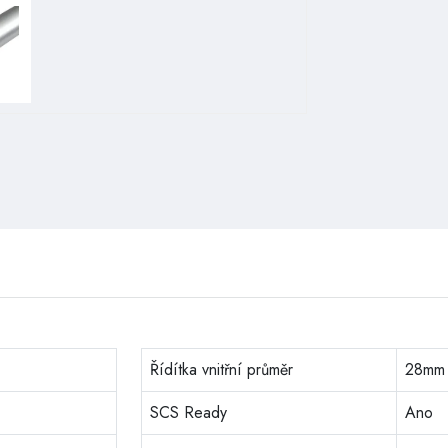
e
Řídítka vnitřní průměr
28mm
SCS Ready
Ano