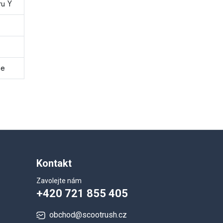
ru Y
me
Kontakt
Zavolejte nám
+420 721 855 405
obchod@scootrush.cz