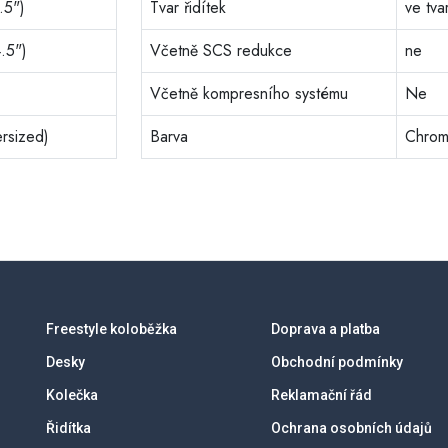
.5")
Tvar řidítek
ve tva
.5")
Včetně SCS redukce
ne
Včetně kompresního systému
Ne
rsized)
Barva
Chro
Freestyle koloběžka
Doprava a platba
Desky
Obchodní podmínky
Kolečka
Reklamační řád
Řidítka
Ochrana osobních údajů