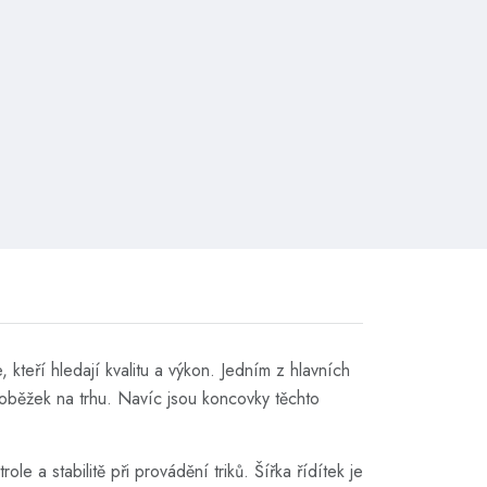
kteří hledají kvalitu a výkon. Jedním z hlavních
oloběžek na trhu. Navíc jsou koncovky těchto
ole a stabilitě při provádění triků. Šířka řídítek je