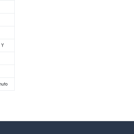
 Y
nuto