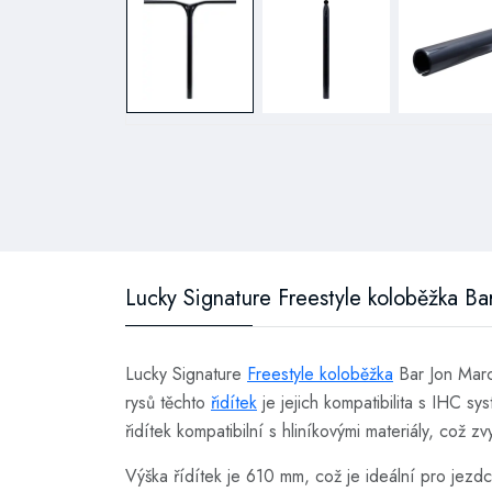
Lucky Signature Freestyle koloběžka Ba
Lucky Signature
Freestyle koloběžka
Bar Jon Marco
rysů těchto
řidítek
je jejich kompatibilita s IHC s
řidítek kompatibilní s hliníkovými materiály, což z
Výška řídítek je 610 mm, což je ideální pro jezdce, 