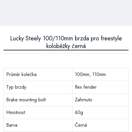
Lucky Steely 100/110mm brzda pro freestyle
koloběžky černá
Průměr kolečka
100mm, 110mm
Typ brzdy
flex fender
Brake mounting bolt
Zahrnuto
Hmotnost
60g
Barva
Černá