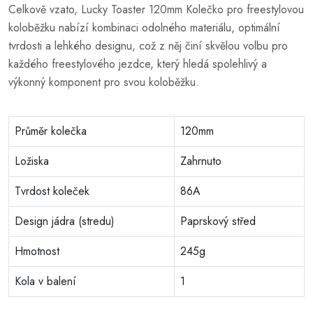
Celkově vzato, Lucky Toaster 120mm Kolečko pro freestylovou
koloběžku nabízí kombinaci odolného materiálu, optimální
tvrdosti a lehkého designu, což z něj činí skvělou volbu pro
každého freestylového jezdce, který hledá spolehlivý a
výkonný komponent pro svou koloběžku.
Průměr kolečka
120mm
Ložiska
Zahrnuto
Tvrdost koleček
86A
Design jádra (stredu)
Paprskový střed
Hmotnost
245g
Kola v balení
1