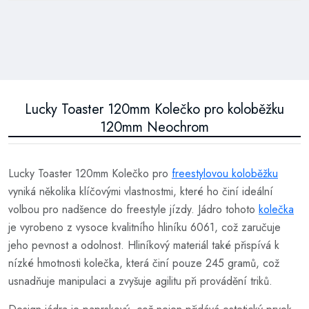
Lucky Toaster 120mm Kolečko pro koloběžku
120mm Neochrom
Lucky Toaster 120mm Kolečko pro
freestylovou koloběžku
vyniká několika klíčovými vlastnostmi, které ho činí ideální
volbou pro nadšence do freestyle jízdy. Jádro tohoto
kolečka
je vyrobeno z vysoce kvalitního hliníku 6061, což zaručuje
jeho pevnost a odolnost. Hliníkový materiál také přispívá k
nízké hmotnosti kolečka, která činí pouze 245 gramů, což
usnadňuje manipulaci a zvyšuje agilitu při provádění triků.