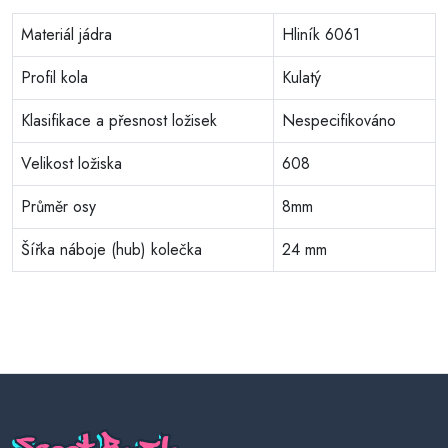
Materiál jádra
Hliník 6061
Profil kola
Kulatý
Klasifikace a přesnost ložisek
Nespecifikováno
Velikost ložiska
608
Průměr osy
8mm
Šířka náboje (hub) kolečka
24 mm