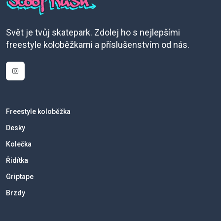
Svět je tvůj skatepark. Zdolej ho s nejlepšími
freestyle koloběžkami a příslušenstvím od nás.
Freestyle koloběžka
Desky
Kolečka
Řidítka
Griptape
Brzdy