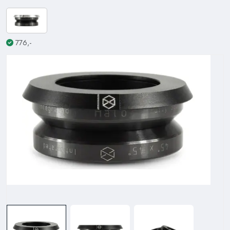
776,-