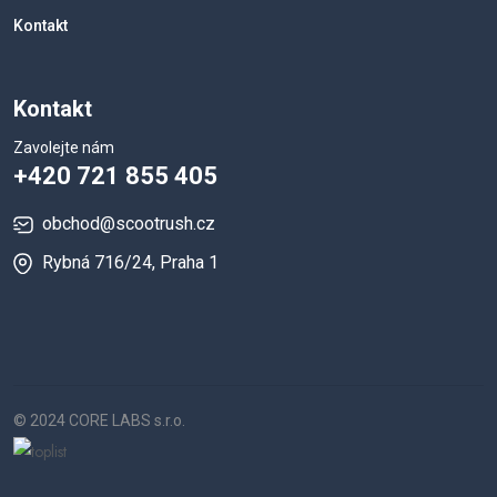
Kontakt
Kontakt
Zavolejte nám
+420 721 855 405
obchod@scootrush.cz
Rybná 716/24, Praha 1
© 2024 CORE LABS s.r.o.