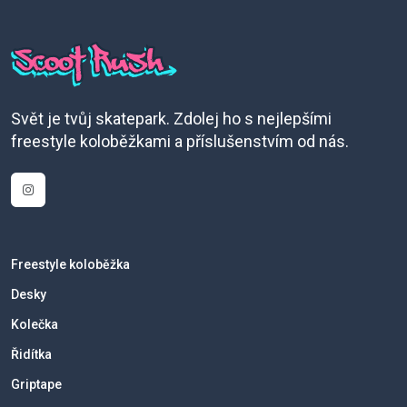
Svět je tvůj skatepark. Zdolej ho s nejlepšími
freestyle koloběžkami a příslušenstvím od nás.
Freestyle koloběžka
Desky
Kolečka
Řidítka
Griptape