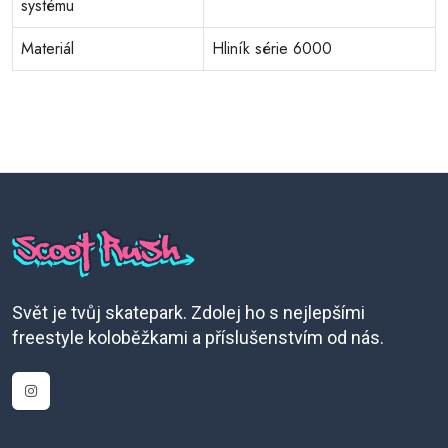
systému
Materiál
Hliník série 6000
Svět je tvůj skatepark. Zdolej ho s nejlepšími
freestyle koloběžkami a příslušenstvím od nás.