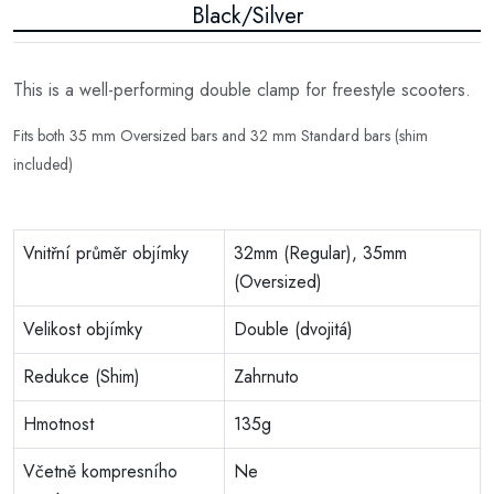
Black/Silver
This is a well-performing double clamp for freestyle scooters.
Fits both 35 mm Oversized bars and 32 mm Standard bars (shim
included)
Vnitřní průměr objímky
32mm (Regular), 35mm
(Oversized)
Velikost objímky
Double (dvojitá)
Redukce (Shim)
Zahrnuto
Hmotnost
135g
Včetně kompresního
Ne