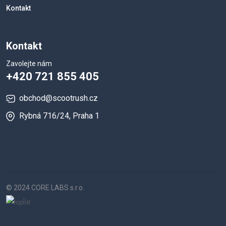
Kontakt
Kontakt
Zavolejte nám
+420 721 855 405
obchod@scootrush.cz
Rybná 716/24, Praha 1
© 2024 CORE LABS s.r.o.