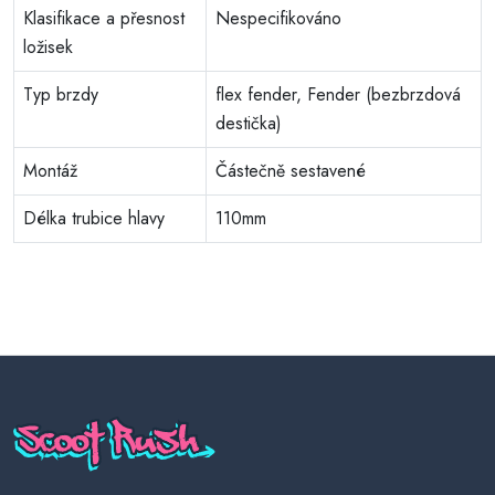
Klasifikace a přesnost
Nespecifikováno
ložisek
Typ brzdy
flex fender, Fender (bezbrzdová
destička)
Montáž
Částečně sestavené
Délka trubice hlavy
110mm