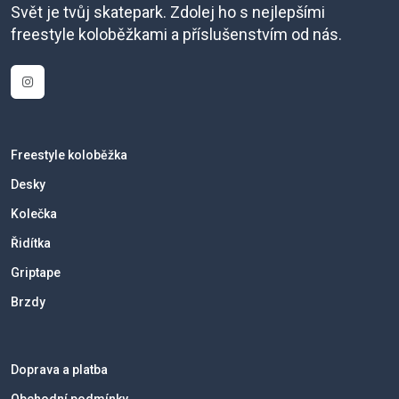
Svět je tvůj skatepark. Zdolej ho s nejlepšími
freestyle koloběžkami a příslušenstvím od nás.
Freestyle koloběžka
Desky
Kolečka
Řidítka
Griptape
Brzdy
Doprava a platba
Obchodní podmínky