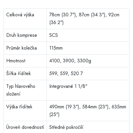
Celková výška
78cm (30.7"), 87cm (34.3"), 92cm
(36.2")
Druh komprese
SCS
Průměr kolečka
115mm
Hmotnost
4100, 3900, 3300g
Šířka řídítek
599, 559, 520.7
Typ hlavového
Integrované 1 1/8"
složení
Výška řídítek
490mm (19.3"), 584mm (23"), 635mm
(25")
Úroveň dovedností
Středně pokročilí