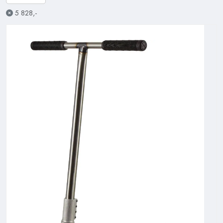
5 828,-