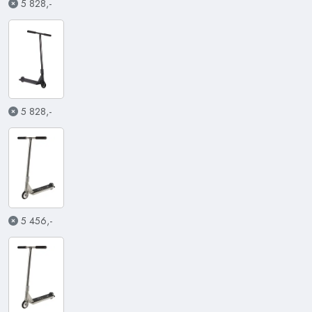
5 828,-
5 828,-
5 456,-