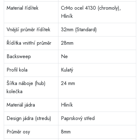
Material řídítek
CrMo ocel 4130 (chromoly),
Hliník
Vnější průměr řídítek
32mm (Standard)
Řídítka vnitřní průměr
28mm
Backsweep
Ne
Profil kola
Kulatý
Šířka náboje (hub)
24 mm
kolečka
Materiál jádra
Hliník
Design jádra (stredu)
Paprskový střed
Průměr osy
8mm