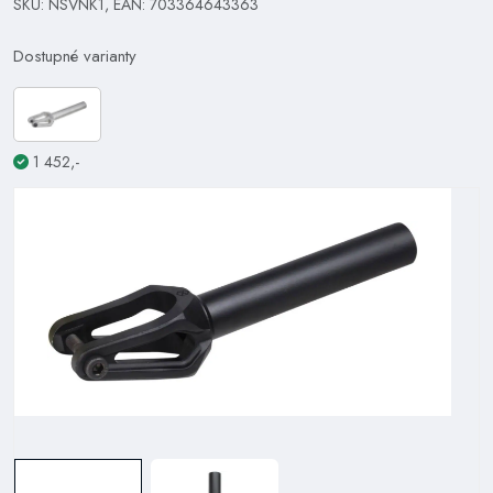
SKU: NSVNK1, EAN: 703364643363
Dostupné varianty
1 452,-