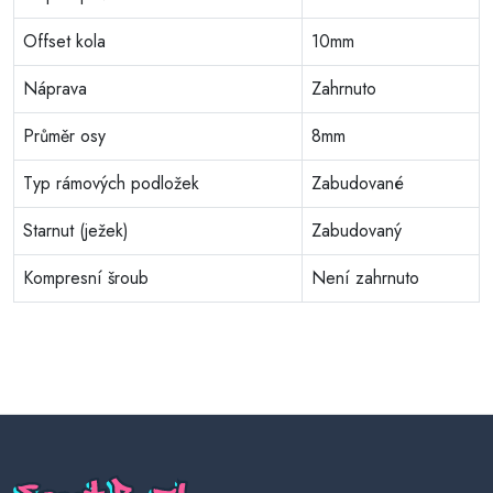
Offset kola
10mm
Náprava
Zahrnuto
Průměr osy
8mm
Typ rámových podložek
Zabudované
Starnut (ježek)
Zabudovaný
Kompresní šroub
Není zahrnuto