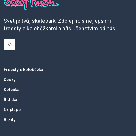
Svět je tvůj skatepark. Zdolej ho s nejlepšími
freestyle koloběžkami a příslušenstvím od nás.
Freestyle koloběžka
Desky
Kolečka
Řidítka
Griptape
Brzdy