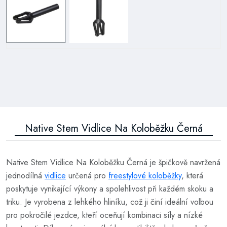
Native Stem Vidlice Na Koloběžku Černá
Native Stem Vidlice Na Koloběžku Černá je špičkově navržená
jednodílná
vidlice
určená pro
freestylové koloběžky
, která
poskytuje vynikající výkony a spolehlivost při každém skoku a
triku. Je vyrobena z lehkého hliníku, což ji činí ideální volbou
pro pokročilé jezdce, kteří oceňují kombinaci síly a nízké