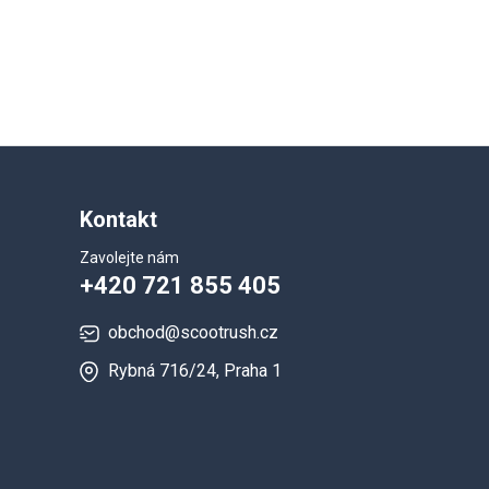
Kontakt
Zavolejte nám
+420 721 855 405
obchod@scootrush.cz
Rybná 716/24, Praha 1