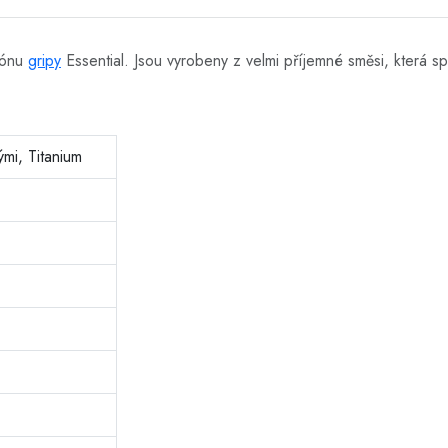
zónu
gripy
Essential. Jsou vyrobeny z velmi příjemné směsi, která s
ými, Titanium