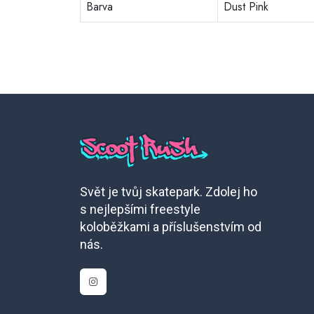
Barva
Dust Pink
Svět je tvůj skatepark. Zdolej ho
s nejlepšími freestyle
koloběžkami a příslušenstvím od
nás.