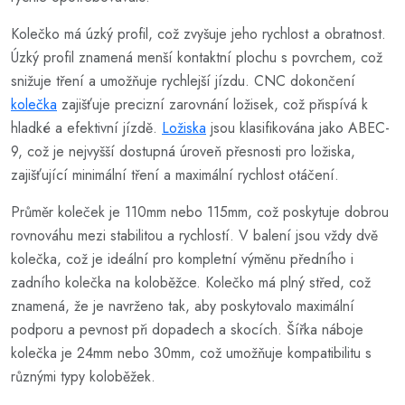
Kolečko má úzký profil, což zvyšuje jeho rychlost a obratnost.
Úzký profil znamená menší kontaktní plochu s povrchem, což
snižuje tření a umožňuje rychlejší jízdu. CNC dokončení
kolečka
zajišťuje precizní zarovnání ložisek, což přispívá k
hladké a efektivní jízdě.
Ložiska
jsou klasifikována jako ABEC-
9, což je nejvyšší dostupná úroveň přesnosti pro ložiska,
zajišťující minimální tření a maximální rychlost otáčení.
Průměr koleček je 110mm nebo 115mm, což poskytuje dobrou
rovnováhu mezi stabilitou a rychlostí. V balení jsou vždy dvě
kolečka, což je ideální pro kompletní výměnu předního i
zadního kolečka na koloběžce. Kolečko má plný střed, což
znamená, že je navrženo tak, aby poskytovalo maximální
podporu a pevnost při dopadech a skocích. Šířka náboje
kolečka je 24mm nebo 30mm, což umožňuje kompatibilitu s
různými typy koloběžek.