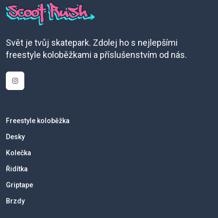
Svět je tvůj skatepark. Zdolej ho s nejlepšími
freestyle koloběžkami a příslušenstvím od nás.
Freestyle koloběžka
Desky
Kolečka
Řidítka
Griptape
Brzdy