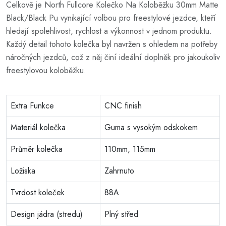
Celkově je North Fullcore Kolečko Na Koloběžku 30mm Matte
Black/Black Pu vynikající volbou pro freestylové jezdce, kteří
hledají spolehlivost, rychlost a výkonnost v jednom produktu.
Každý detail tohoto kolečka byl navržen s ohledem na potřeby
náročných jezdců, což z něj činí ideální doplněk pro jakoukoliv
freestylovou koloběžku.
Extra Funkce
CNC finish
Materiál kolečka
Guma s vysokým odskokem
Průměr kolečka
110mm, 115mm
Ložiska
Zahrnuto
Tvrdost koleček
88A
Design jádra (stredu)
Plný střed