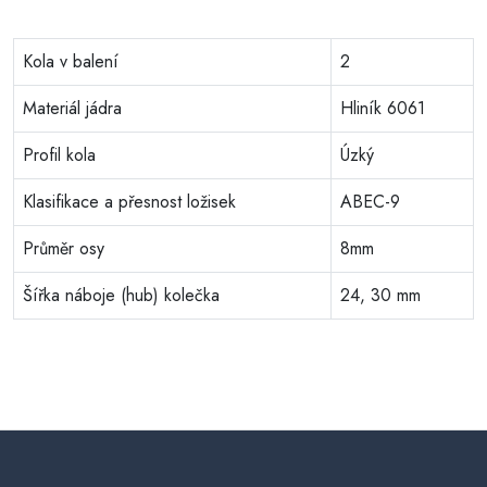
Kola v balení
2
Materiál jádra
Hliník 6061
Profil kola
Úzký
Klasifikace a přesnost ložisek
ABEC-9
Průměr osy
8mm
Šířka náboje (hub) kolečka
24, 30 mm