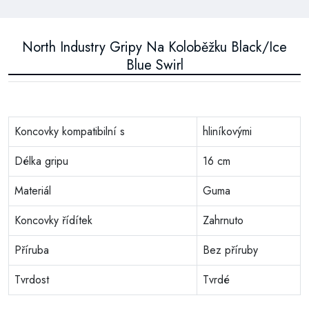
North Industry Gripy Na Koloběžku Black/Ice
Blue Swirl
Koncovky kompatibilní s
hliníkovými
Délka gripu
16 cm
Materiál
Guma
Koncovky řídítek
Zahrnuto
Příruba
Bez příruby
Tvrdost
Tvrdé