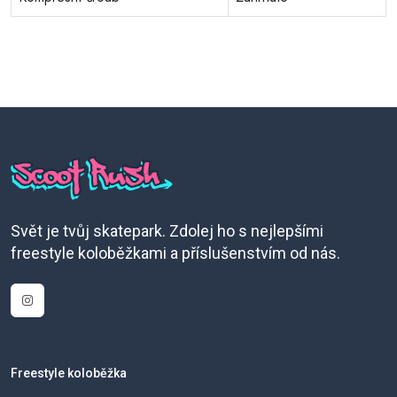
Svět je tvůj skatepark. Zdolej ho s nejlepšími
freestyle koloběžkami a příslušenstvím od nás.
Freestyle koloběžka