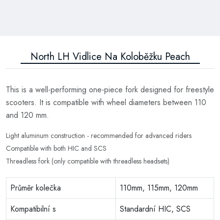
North LH Vidlice Na Koloběžku Peach
This is a well-performing one-piece fork designed for freestyle
scooters. It is compatible with wheel diameters between 110
and 120 mm.
Light aluminum construction - recommended for advanced riders
Compatible with both HIC and SCS
Threadless fork (only compatible with threadless headsets)
Průměr kolečka
110mm, 115mm, 120mm
Kompatibilní s
Standardní HIC, SCS