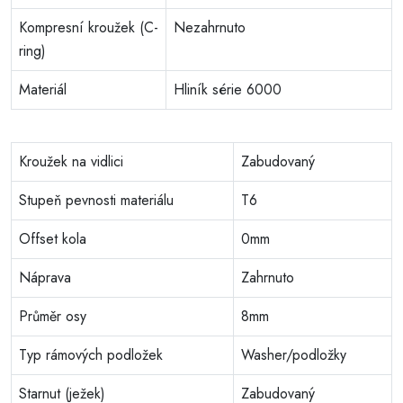
Kompresní kroužek (C-
Nezahrnuto
ring)
Materiál
Hliník série 6000
Kroužek na vidlici
Zabudovaný
Stupeň pevnosti materiálu
T6
Offset kola
0mm
Náprava
Zahrnuto
Průměr osy
8mm
Typ rámových podložek
Washer/podložky
Starnut (ježek)
Zabudovaný