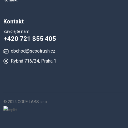
Kontakt
Zavolejte nám
+420 721 855 405
obchod@scootrush.cz
Rybná 716/24, Praha 1
© 2024 CORE LABS s.r.o.