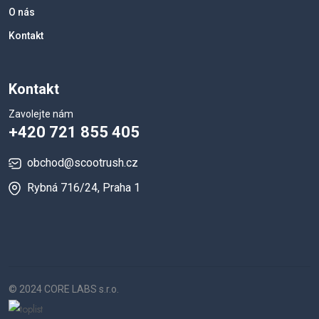
O nás
Kontakt
Kontakt
Zavolejte nám
+420 721 855 405
obchod@scootrush.cz
Rybná 716/24, Praha 1
© 2024 CORE LABS s.r.o.