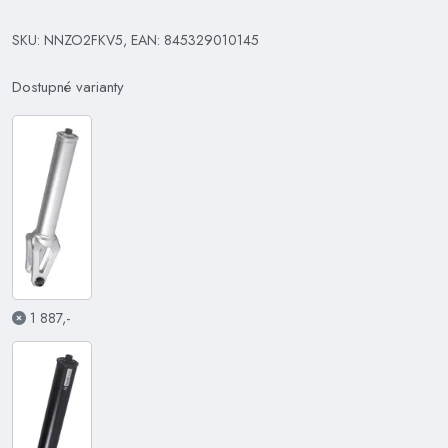
SKU: NNZO2FKV5, EAN: 845329010145
Dostupné varianty
1 887,-