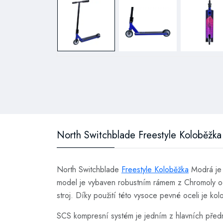
North Switchblade Freestyle Koloběžk
North Switchblade
Freestyle Koloběžka
Modrá je v
model je vybaven robustním rámem z Chromoly oceli
stroj. Díky použití této vysoce pevné oceli je ko
SCS kompresní systém je jedním z hlavních předno