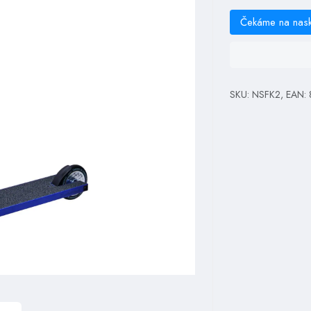
Čekáme na nas
SKU: NSFK2, EAN: