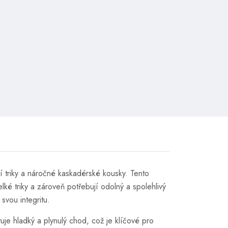
í triky a náročné kaskadérské kousky. Tento
ké triky a zároveň potřebují odolný a spolehlivý
svou integritu.
je hladký a plynulý chod, což je klíčové pro