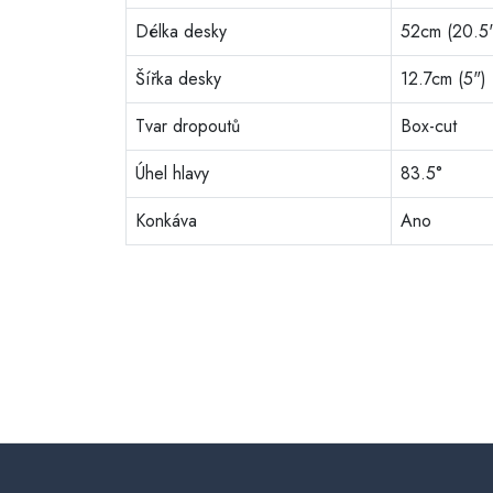
Délka desky
52cm (20.5
Šířka desky
12.7cm (5")
Tvar dropoutů
Box-cut
Úhel hlavy
83.5°
Konkáva
Ano