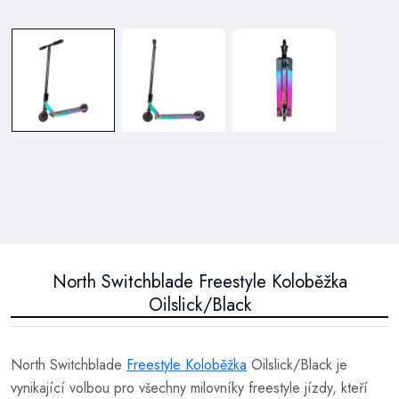
North Switchblade Freestyle Koloběžka
Oilslick/Black
North Switchblade
Freestyle Koloběžka
Oilslick/Black je
vynikající volbou pro všechny milovníky freestyle jízdy, kteří