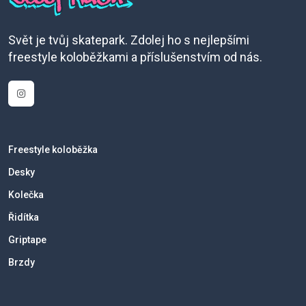
Svět je tvůj skatepark. Zdolej ho s nejlepšími
freestyle koloběžkami a příslušenstvím od nás.
Freestyle koloběžka
Desky
Kolečka
Řidítka
Griptape
Brzdy