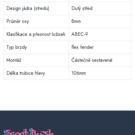
Design jádra (stredu)
Dutý střed
Průměr osy
8mm
Klasifikace a přesnost ložisek
ABEC-9
Typ brzdy
flex fender
Montáž
Částečně sestavené
Délka trubice hlavy
106mm