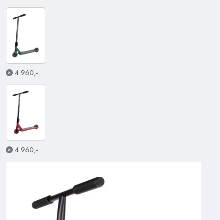
4 960,-
4 960,-