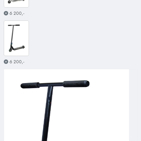
6 200,-
6 200,-