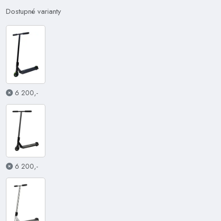
Dostupné varianty
6 200,-
6 200,-