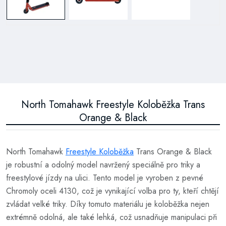
North Tomahawk Freestyle Koloběžka Trans
Orange & Black
North Tomahawk
Freestyle Koloběžka
Trans Orange & Black
je robustní a odolný model navržený speciálně pro triky a
freestylové jízdy na ulici. Tento model je vyroben z pevné
Chromoly oceli 4130, což je vynikající volba pro ty, kteří chtějí
zvládat velké triky. Díky tomuto materiálu je koloběžka nejen
extrémně odolná, ale také lehká, což usnadňuje manipulaci při