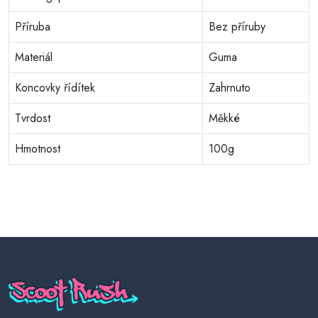
Příruba
Bez příruby
Materiál
Guma
Koncovky řídítek
Zahrnuto
Tvrdost
Měkké
Hmotnost
100g