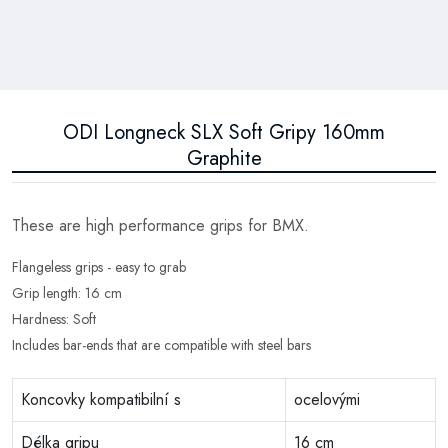
ODI Longneck SLX Soft Gripy 160mm
Graphite
These are high performance grips for BMX.
Flangeless grips - easy to grab
Grip length: 16 cm
Hardness: Soft
Includes bar-ends that are compatible with steel bars
Koncovky kompatibilní s
ocelovými
Délka gripu
16 cm