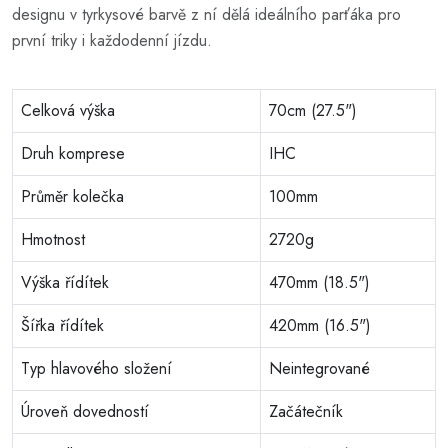
designu v tyrkysové barvě z ní dělá ideálního parťáka pro
první triky i každodenní jízdu.
Celková výška
70cm (27.5")
Druh komprese
IHC
Průměr kolečka
100mm
Hmotnost
2720g
Výška řídítek
470mm (18.5")
Šířka řídítek
420mm (16.5")
Typ hlavového složení
Neintegrované
Úroveň dovedností
Začátečník