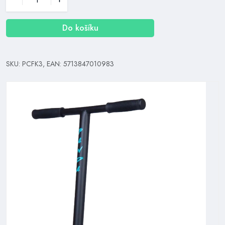
Do košíku
SKU: PCFK3, EAN: 5713847010983