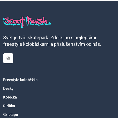
Svět je tvůj skatepark. Zdolej ho s nejlepšími
freestyle koloběžkami a příslušenstvím od nás.
Freestyle koloběžka
Desky
Kolečka
Řidítka
Griptape