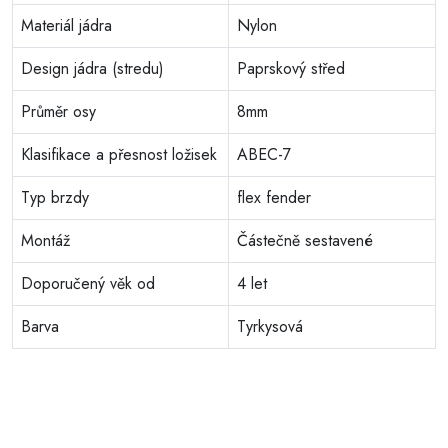
Materiál jádra
Nylon
Design jádra (stredu)
Paprskový střed
Průměr osy
8mm
Klasifikace a přesnost ložisek
ABEC-7
Typ brzdy
flex fender
Montáž
Částečně sestavené
Doporučený věk od
4 let
Barva
Tyrkysová