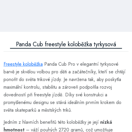
Panda Cub freestyle koloběžka tyrkysová
Freestyle koloběžka
Panda Cub Pro v elegantní tyrkysové
barvě je skvělou volbou pro děti a začátečníky, kteří se chtějí
ponořit do světa trikové jízdy. Je navržena tak, aby poskytla
maximální kontrolu, stabilitu a zároveň podpořila rozvoj
dovedností při freestyle jízdě. Díky své konstrukci a
promyšlenému designu se stává ideálním prvním krokem do
světa skateparků a městských triků.
Jedním z hlavních benefitů této koloběžky je její
nízká
hmotnost
– váží pouhých 2720 gramů, což umožňuje