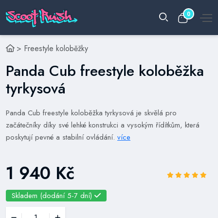
0
>
Freestyle koloběžky
Panda Cub freestyle koloběžka
tyrkysová
Panda Cub freestyle koloběžka tyrkysová je skvělá pro
začátečníky díky své lehké konstrukci a vysokým řídítkům, která
poskytují pevné a stabilní ovládání.
více
1 940 Kč
Skladem (dodání 5-7 dní)