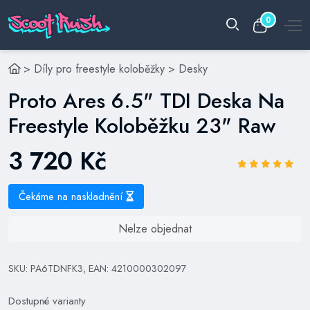
0
>
Díly pro freestyle koloběžky
>
Desky
Proto Ares 6.5" TDI Deska Na
Freestyle Koloběžku 23" Raw
3 720 Kč
Čekáme na naskladnění
Nelze objednat
SKU: PA6TDNFK3, EAN: 4210000302097
Dostupné varianty