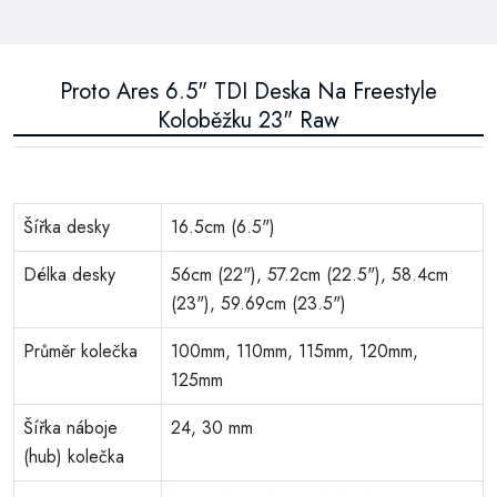
Proto Ares 6.5" TDI Deska Na Freestyle
Koloběžku 23" Raw
Šířka desky
16.5cm (6.5")
Délka desky
56cm (22"), 57.2cm (22.5"), 58.4cm
(23"), 59.69cm (23.5")
Průměr kolečka
100mm, 110mm, 115mm, 120mm,
125mm
Šířka náboje
24, 30 mm
(hub) kolečka