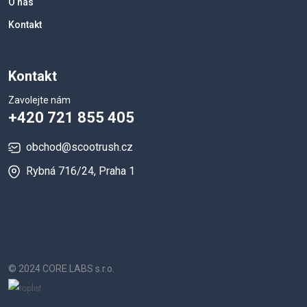
O nás
Kontakt
Kontakt
Zavolejte nám
+420 721 855 405
obchod@scootrush.cz
Rybná 716/24, Praha 1
© 2024 CORE LABS s.r.o.