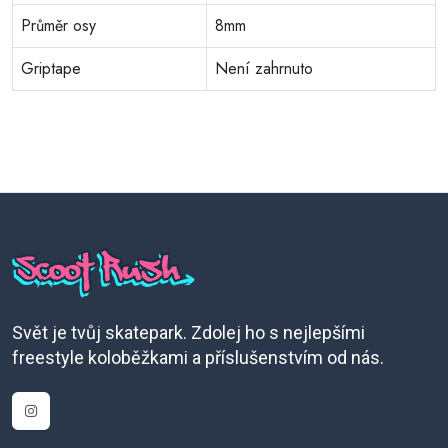
Průměr osy
8mm
Griptape
Není zahrnuto
Svět je tvůj skatepark. Zdolej ho s nejlepšími
freestyle koloběžkami a příslušenstvím od nás.