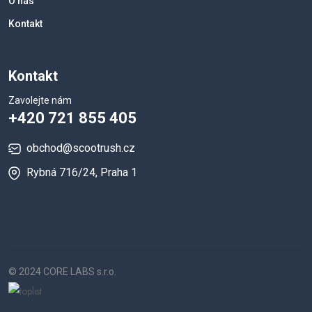
O nás
Kontakt
Kontakt
Zavolejte nám
+420 721 855 405
obchod@scootrush.cz
Rybná 716/24, Praha 1
© 2024 CORE LABS s.r.o.