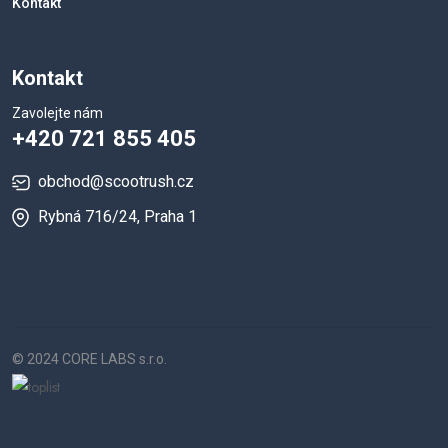
Kontakt
Kontakt
Zavolejte nám
+420 721 855 405
obchod@scootrush.cz
Rybná 716/24, Praha 1
© 2024 CORE LABS s.r.o.