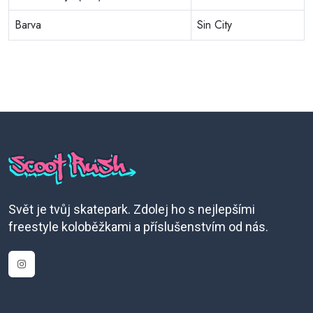
Barva
Sin City
Svět je tvůj skatepark. Zdolej ho s nejlepšími
freestyle koloběžkami a příslušenstvím od nás.