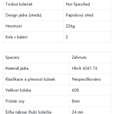
Tvrdost koleček
Not Specified
Design jádra (stredu)
Paprskový střed
Hmotnost
226g
Kola v balení
2
Spacery
Zahrnuto
Materiál jádra
Hliník 6061 T6
Klasifikace a přesnost ložisek
Nespecifikováno
Velikost ložiska
608
Průměr osy
8mm
Šířka náboje (hub) kolečka
24 mm